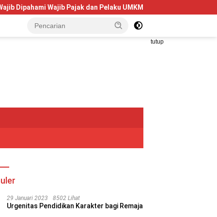
mi Wajib Pajak dan Pelaku UMKM
Telkom University Dorong
tutup
uler
29 Januari 2023
8502 Lihat
Urgenitas Pendidikan Karakter bagi Remaja