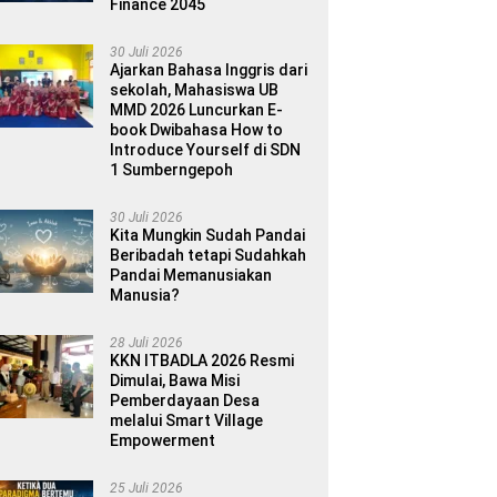
Finance 2045
30 Juli 2026
Ajarkan Bahasa Inggris dari
sekolah, Mahasiswa UB
MMD 2026 Luncurkan E-
book Dwibahasa How to
Introduce Yourself di SDN
1 Sumberngepoh
30 Juli 2026
Kita Mungkin Sudah Pandai
Beribadah tetapi Sudahkah
Pandai Memanusiakan
Manusia?
28 Juli 2026
KKN ITBADLA 2026 Resmi
Dimulai, Bawa Misi
Pemberdayaan Desa
melalui Smart Village
Empowerment
25 Juli 2026