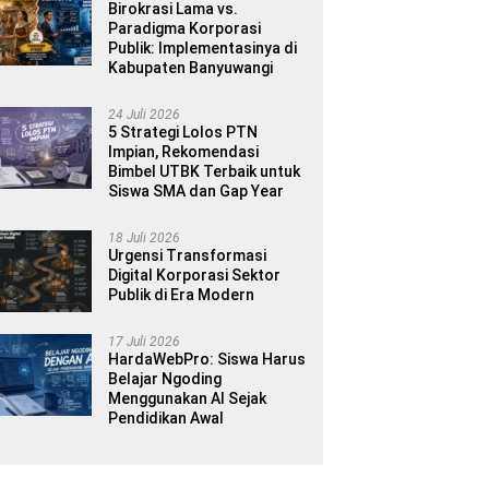
Birokrasi Lama vs.
Paradigma Korporasi
Publik: Implementasinya di
Kabupaten Banyuwangi
24 Juli 2026
5 Strategi Lolos PTN
Impian, Rekomendasi
Bimbel UTBK Terbaik untuk
Siswa SMA dan Gap Year
18 Juli 2026
Urgensi Transformasi
Digital Korporasi Sektor
Publik di Era Modern
17 Juli 2026
HardaWebPro: Siswa Harus
Belajar Ngoding
Menggunakan AI Sejak
Pendidikan Awal