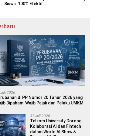
Siswa: 100% Efektif
erbaru
 Juli 2026
rubahan di PP Nomor 20 Tahun 2026 yang
jib Dipahami Wajib Pajak dan Pelaku UMKM
31 Juli 2026
Telkom University Dorong
Kolaborasi AI dan Fintech
dalam World AI Show &