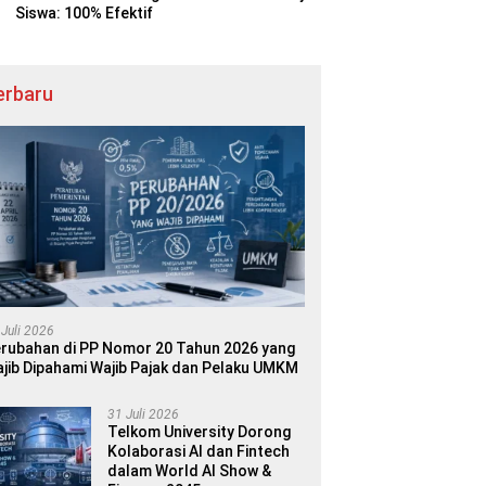
Siswa: 100% Efektif
erbaru
 Juli 2026
rubahan di PP Nomor 20 Tahun 2026 yang
jib Dipahami Wajib Pajak dan Pelaku UMKM
31 Juli 2026
Telkom University Dorong
Kolaborasi AI dan Fintech
dalam World AI Show &