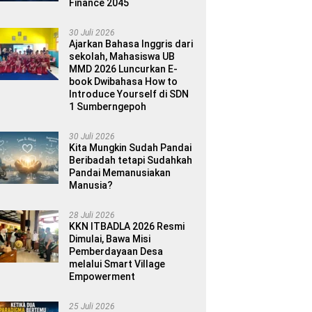
Finance 2045
30 Juli 2026
Ajarkan Bahasa Inggris dari
sekolah, Mahasiswa UB
MMD 2026 Luncurkan E-
book Dwibahasa How to
Introduce Yourself di SDN
1 Sumberngepoh
30 Juli 2026
Kita Mungkin Sudah Pandai
Beribadah tetapi Sudahkah
Pandai Memanusiakan
Manusia?
28 Juli 2026
KKN ITBADLA 2026 Resmi
Dimulai, Bawa Misi
Pemberdayaan Desa
melalui Smart Village
Empowerment
25 Juli 2026