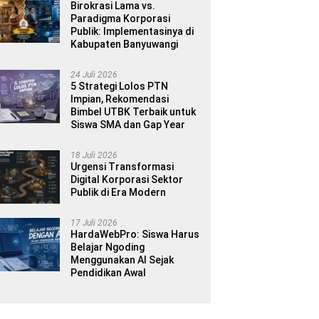
Birokrasi Lama vs.
Paradigma Korporasi
Publik: Implementasinya di
Kabupaten Banyuwangi
24 Juli 2026
5 Strategi Lolos PTN
Impian, Rekomendasi
Bimbel UTBK Terbaik untuk
Siswa SMA dan Gap Year
18 Juli 2026
Urgensi Transformasi
Digital Korporasi Sektor
Publik di Era Modern
17 Juli 2026
HardaWebPro: Siswa Harus
Belajar Ngoding
Menggunakan AI Sejak
Pendidikan Awal