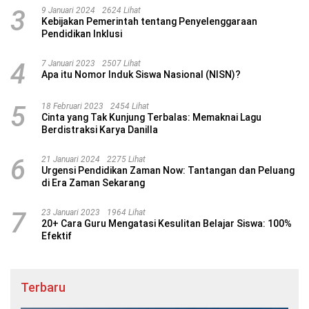
3
9 Januari 2024
2624 Lihat
Kebijakan Pemerintah tentang Penyelenggaraan
Pendidikan Inklusi
4
7 Januari 2023
2507 Lihat
Apa itu Nomor Induk Siswa Nasional (NISN)?
5
18 Februari 2023
2454 Lihat
Cinta yang Tak Kunjung Terbalas: Memaknai Lagu
Berdistraksi Karya Danilla
6
21 Januari 2024
2275 Lihat
Urgensi Pendidikan Zaman Now: Tantangan dan Peluang
di Era Zaman Sekarang
7
23 Januari 2023
1964 Lihat
20+ Cara Guru Mengatasi Kesulitan Belajar Siswa: 100%
Efektif
Terbaru