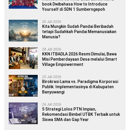
book Dwibahasa How to Introduce
Yourself di SDN 1 Sumberngepoh
30 Juli 2026
Kita Mungkin Sudah Pandai Beribadah
tetapi Sudahkah Pandai Memanusiakan
Manusia?
28 Juli 2026
KKN ITBADLA 2026 Resmi Dimulai, Bawa
Misi Pemberdayaan Desa melalui Smart
Village Empowerment
25 Juli 2026
Birokrasi Lama vs. Paradigma Korporasi
Publik: Implementasinya di Kabupaten
Banyuwangi
24 Juli 2026
5 Strategi Lolos PTN Impian,
Rekomendasi Bimbel UTBK Terbaik untuk
Siswa SMA dan Gap Year