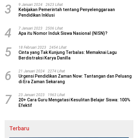
3
9 Januari 2024
2623 Lihat
Kebijakan Pemerintah tentang Penyelenggaraan
Pendidikan Inklusi
4
7 Januari 2023
2506 Lihat
Apa itu Nomor Induk Siswa Nasional (NISN)?
5
18 Februari 2023
2454 Lihat
Cinta yang Tak Kunjung Terbalas: Memaknai Lagu
Berdistraksi Karya Danilla
6
21 Januari 2024
2274 Lihat
Urgensi Pendidikan Zaman Now: Tantangan dan Peluang
di Era Zaman Sekarang
7
23 Januari 2023
1963 Lihat
20+ Cara Guru Mengatasi Kesulitan Belajar Siswa: 100%
Efektif
Terbaru