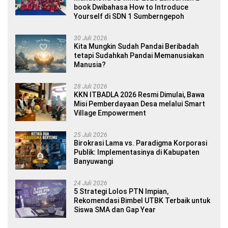
book Dwibahasa How to Introduce
Yourself di SDN 1 Sumberngepoh
30 Juli 2026
Kita Mungkin Sudah Pandai Beribadah
tetapi Sudahkah Pandai Memanusiakan
Manusia?
28 Juli 2026
KKN ITBADLA 2026 Resmi Dimulai, Bawa
Misi Pemberdayaan Desa melalui Smart
Village Empowerment
25 Juli 2026
Birokrasi Lama vs. Paradigma Korporasi
Publik: Implementasinya di Kabupaten
Banyuwangi
24 Juli 2026
5 Strategi Lolos PTN Impian,
Rekomendasi Bimbel UTBK Terbaik untuk
Siswa SMA dan Gap Year