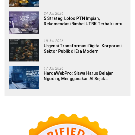
Banyuwangi
24 Juli 2026
5 Strategi Lolos PTN Impian,
Rekomendasi Bimbel UTBK Terbaik untuk
Siswa SMA dan Gap Year
18 Juli 2026
Urgensi Transformasi Digital Korporasi
Sektor Publik di Era Modern
17 Juli 2026
HardaWebPro: Siswa Harus Belajar
Ngoding Menggunakan AI Sejak
Pendidikan Awal