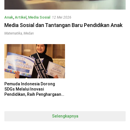
Anak
,
Artikel
,
Media Sosial
12 Mei 2026
Media Sosial dan Tantangan Baru Pendidikan Anak
Matematika
,
Medan
Pemuda Indonesia Dorong
SDGs Melalui Inovasi
Pendidikan, Raih Penghargaan
di Konferensi Internasional
Malaysia
Selengkapnya