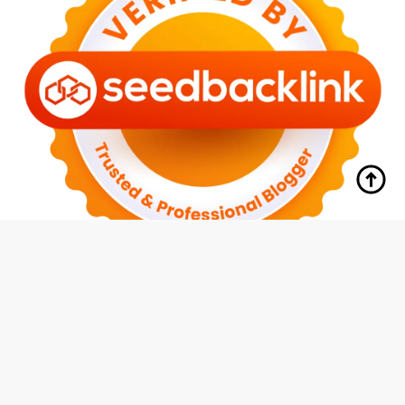
tutup