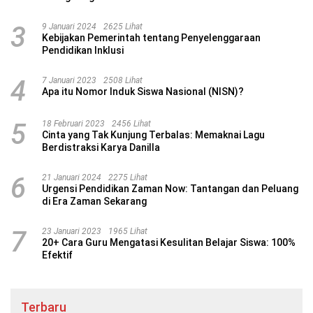
3
9 Januari 2024
2625 Lihat
Kebijakan Pemerintah tentang Penyelenggaraan
Pendidikan Inklusi
4
7 Januari 2023
2508 Lihat
Apa itu Nomor Induk Siswa Nasional (NISN)?
5
18 Februari 2023
2456 Lihat
Cinta yang Tak Kunjung Terbalas: Memaknai Lagu
Berdistraksi Karya Danilla
6
21 Januari 2024
2275 Lihat
Urgensi Pendidikan Zaman Now: Tantangan dan Peluang
di Era Zaman Sekarang
7
23 Januari 2023
1965 Lihat
20+ Cara Guru Mengatasi Kesulitan Belajar Siswa: 100%
Efektif
Terbaru