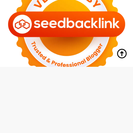
tutup