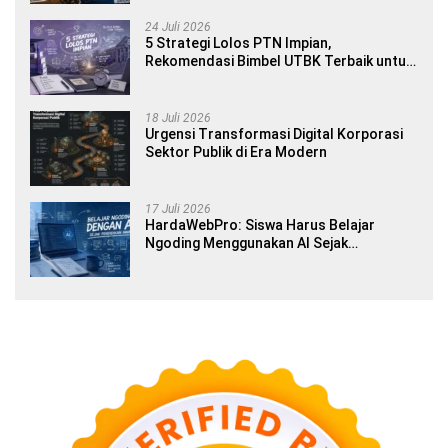
24 Juli 2026
5 Strategi Lolos PTN Impian,
Rekomendasi Bimbel UTBK Terbaik untuk
Siswa SMA dan Gap Year
18 Juli 2026
Urgensi Transformasi Digital Korporasi
Sektor Publik di Era Modern
17 Juli 2026
HardaWebPro: Siswa Harus Belajar
Ngoding Menggunakan AI Sejak
Pendidikan Awal