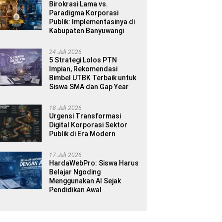
Birokrasi Lama vs.
Paradigma Korporasi
Publik: Implementasinya di
Kabupaten Banyuwangi
24 Juli 2026
5 Strategi Lolos PTN
Impian, Rekomendasi
Bimbel UTBK Terbaik untuk
Siswa SMA dan Gap Year
18 Juli 2026
Urgensi Transformasi
Digital Korporasi Sektor
Publik di Era Modern
17 Juli 2026
HardaWebPro: Siswa Harus
Belajar Ngoding
Menggunakan AI Sejak
Pendidikan Awal