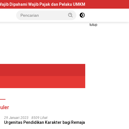
mi Wajib Pajak dan Pelaku UMKM
Telkom University Dorong
tutup
uler
29 Januari 2023
8509 Lihat
Urgenitas Pendidikan Karakter bagi Remaja