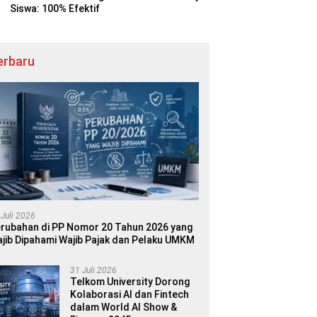
Siswa: 100% Efektif
erbaru
 Juli 2026
rubahan di PP Nomor 20 Tahun 2026 yang
jib Dipahami Wajib Pajak dan Pelaku UMKM
31 Juli 2026
Telkom University Dorong
Kolaborasi AI dan Fintech
dalam World AI Show &