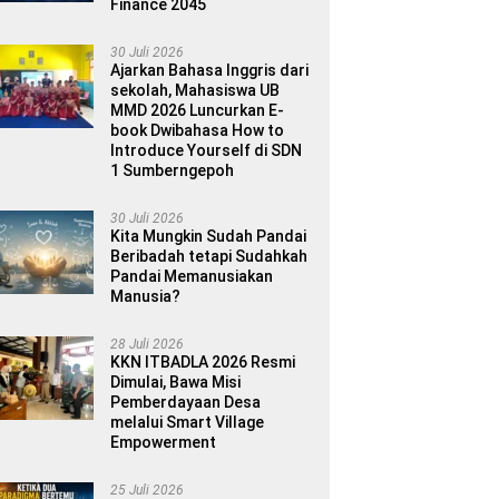
Finance 2045
30 Juli 2026
Ajarkan Bahasa Inggris dari
sekolah, Mahasiswa UB
MMD 2026 Luncurkan E-
book Dwibahasa How to
Introduce Yourself di SDN
1 Sumberngepoh
30 Juli 2026
Kita Mungkin Sudah Pandai
Beribadah tetapi Sudahkah
Pandai Memanusiakan
Manusia?
28 Juli 2026
KKN ITBADLA 2026 Resmi
Dimulai, Bawa Misi
Pemberdayaan Desa
melalui Smart Village
Empowerment
25 Juli 2026