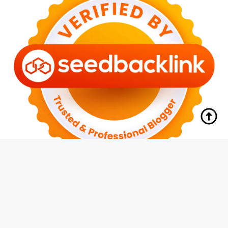
tutup