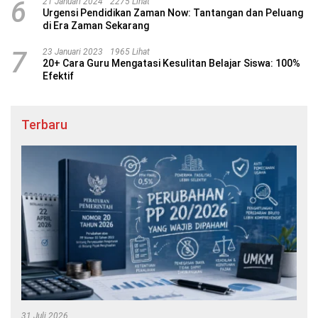
6
21 Januari 2024
2275 Lihat
Urgensi Pendidikan Zaman Now: Tantangan dan Peluang
di Era Zaman Sekarang
7
23 Januari 2023
1965 Lihat
20+ Cara Guru Mengatasi Kesulitan Belajar Siswa: 100%
Efektif
Terbaru
31 Juli 2026