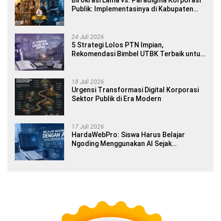
Publik: Implementasinya di Kabupaten
Banyuwangi
24 Juli 2026
5 Strategi Lolos PTN Impian,
Rekomendasi Bimbel UTBK Terbaik untuk
Siswa SMA dan Gap Year
18 Juli 2026
Urgensi Transformasi Digital Korporasi
Sektor Publik di Era Modern
17 Juli 2026
HardaWebPro: Siswa Harus Belajar
Ngoding Menggunakan AI Sejak
Pendidikan Awal