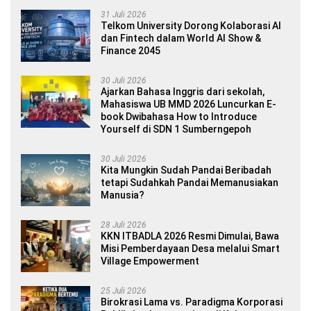
31 Juli 2026
Telkom University Dorong Kolaborasi AI
dan Fintech dalam World AI Show &
Finance 2045
30 Juli 2026
Ajarkan Bahasa Inggris dari sekolah,
Mahasiswa UB MMD 2026 Luncurkan E-
book Dwibahasa How to Introduce
Yourself di SDN 1 Sumberngepoh
30 Juli 2026
Kita Mungkin Sudah Pandai Beribadah
tetapi Sudahkah Pandai Memanusiakan
Manusia?
28 Juli 2026
KKN ITBADLA 2026 Resmi Dimulai, Bawa
Misi Pemberdayaan Desa melalui Smart
Village Empowerment
25 Juli 2026
Birokrasi Lama vs. Paradigma Korporasi