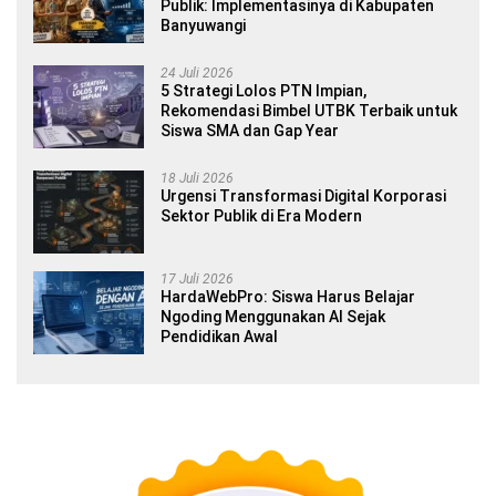
Publik: Implementasinya di Kabupaten
Banyuwangi
24 Juli 2026
5 Strategi Lolos PTN Impian,
Rekomendasi Bimbel UTBK Terbaik untuk
Siswa SMA dan Gap Year
18 Juli 2026
Urgensi Transformasi Digital Korporasi
Sektor Publik di Era Modern
17 Juli 2026
HardaWebPro: Siswa Harus Belajar
Ngoding Menggunakan AI Sejak
Pendidikan Awal