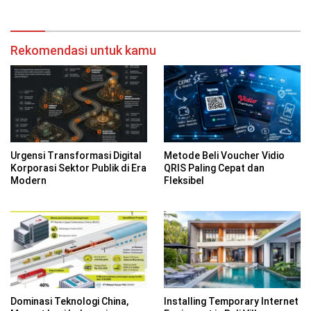
Rekomendasi untuk kamu
Urgensi Transformasi Digital
Metode Beli Voucher Vidio
Korporasi Sektor Publik di Era
QRIS Paling Cepat dan
Modern
Fleksibel
Dominasi Teknologi China,
Installing Temporary Internet