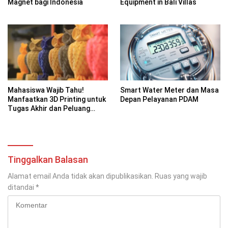
Magnet bagi Indonesia
Equipment in Bali Villas
Mahasiswa Wajib Tahu!
Smart Water Meter dan Masa
Manfaatkan 3D Printing untuk
Depan Pelayanan PDAM
Tugas Akhir dan Peluang
Bisnis Kreatif
Tinggalkan Balasan
Alamat email Anda tidak akan dipublikasikan.
Ruas yang wajib
ditandai
*