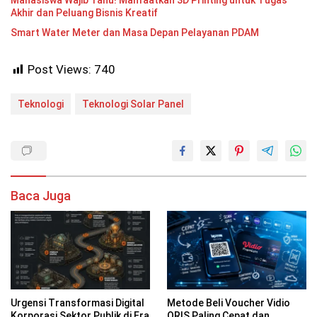
Mahasiswa Wajib Tahu! Manfaatkan 3D Printing untuk Tugas
Akhir dan Peluang Bisnis Kreatif
Smart Water Meter dan Masa Depan Pelayanan PDAM
Post Views:
740
Teknologi
Teknologi Solar Panel
Baca Juga
Urgensi Transformasi Digital
Metode Beli Voucher Vidio
Korporasi Sektor Publik di Era
QRIS Paling Cepat dan