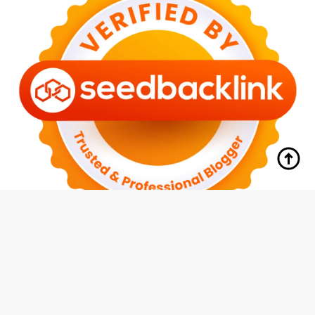
tutup