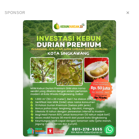
✕
SPONSOR