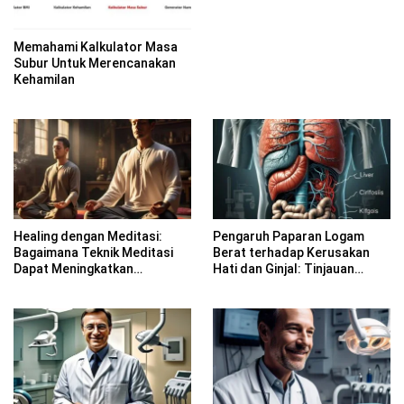
Memahami Kalkulator Masa
Subur Untuk Merencanakan
Kehamilan
Healing dengan Meditasi:
Pengaruh Paparan Logam
Bagaimana Teknik Meditasi
Berat terhadap Kerusakan
Dapat Meningkatkan
Hati dan Ginjal: Tinjauan
Kesadaran Spiritual
Farmakologi