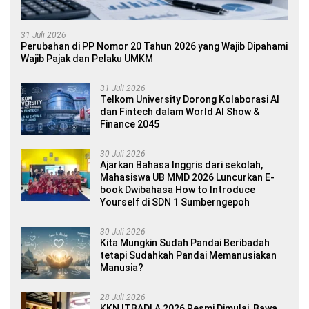
31 Juli 2026
Perubahan di PP Nomor 20 Tahun 2026 yang Wajib Dipahami
Wajib Pajak dan Pelaku UMKM
31 Juli 2026
Telkom University Dorong Kolaborasi AI
dan Fintech dalam World AI Show &
Finance 2045
30 Juli 2026
Ajarkan Bahasa Inggris dari sekolah,
Mahasiswa UB MMD 2026 Luncurkan E-
book Dwibahasa How to Introduce
Yourself di SDN 1 Sumberngepoh
30 Juli 2026
Kita Mungkin Sudah Pandai Beribadah
tetapi Sudahkah Pandai Memanusiakan
Manusia?
28 Juli 2026
KKN ITBADLA 2026 Resmi Dimulai, Bawa