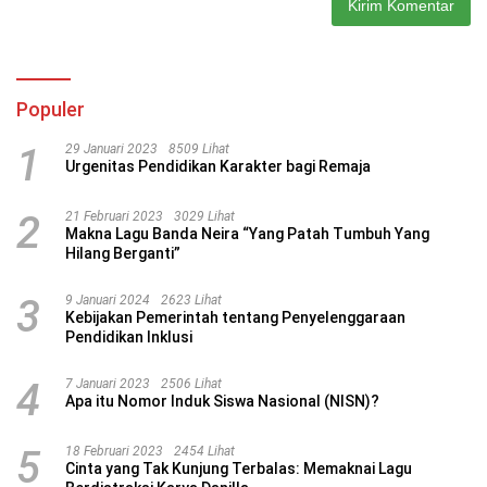
Populer
1
29 Januari 2023
8509 Lihat
Urgenitas Pendidikan Karakter bagi Remaja
2
21 Februari 2023
3029 Lihat
Makna Lagu Banda Neira “Yang Patah Tumbuh Yang
Hilang Berganti”
3
9 Januari 2024
2623 Lihat
Kebijakan Pemerintah tentang Penyelenggaraan
Pendidikan Inklusi
4
7 Januari 2023
2506 Lihat
Apa itu Nomor Induk Siswa Nasional (NISN)?
5
18 Februari 2023
2454 Lihat
Cinta yang Tak Kunjung Terbalas: Memaknai Lagu