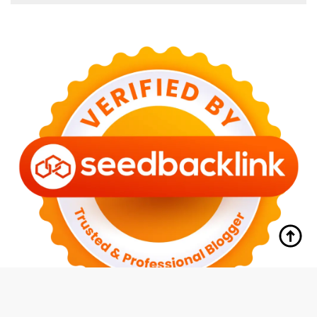
tutup