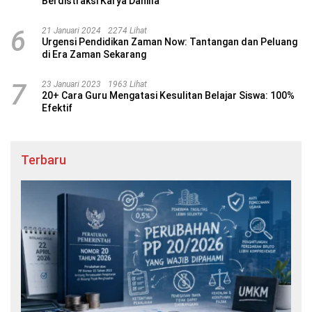
Berdistraksi Karya Danilla
6
21 Januari 2024
2274 Lihat
Urgensi Pendidikan Zaman Now: Tantangan dan Peluang
di Era Zaman Sekarang
7
23 Januari 2023
1963 Lihat
20+ Cara Guru Mengatasi Kesulitan Belajar Siswa: 100%
Efektif
Terbaru