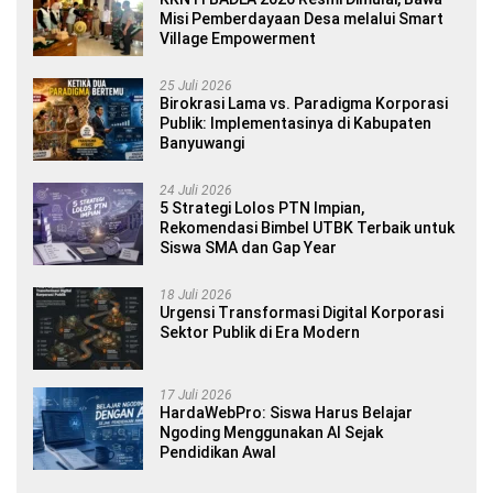
Misi Pemberdayaan Desa melalui Smart
Village Empowerment
25 Juli 2026
Birokrasi Lama vs. Paradigma Korporasi
Publik: Implementasinya di Kabupaten
Banyuwangi
24 Juli 2026
5 Strategi Lolos PTN Impian,
Rekomendasi Bimbel UTBK Terbaik untuk
Siswa SMA dan Gap Year
18 Juli 2026
Urgensi Transformasi Digital Korporasi
Sektor Publik di Era Modern
17 Juli 2026
HardaWebPro: Siswa Harus Belajar
Ngoding Menggunakan AI Sejak
Pendidikan Awal