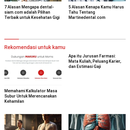
7 Alasan Mengapa dental-
5 Alasan Kenapa Kamu Harus
siam.com adalah Pilihan
Tahu Tentang
Terbaik untuk Kesehatan Gigi
Martinedental.com
Rekomendasi untuk kamu
Apa itu Jurusan Farmasi:
Mata Kuliah, Peluang Karier,
dan Estimasi Gaji
Memahami Kalkulator Masa
Subur Untuk Merencanakan
Kehamilan