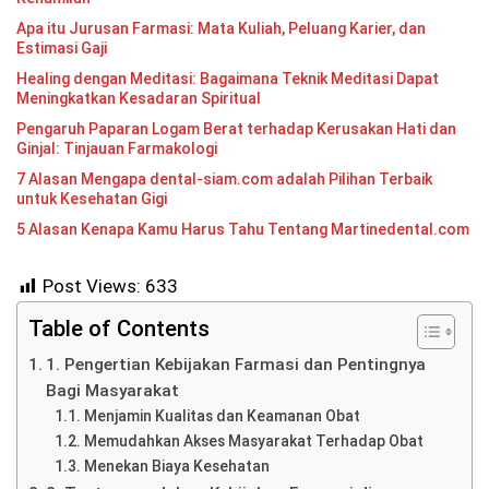
Apa itu Jurusan Farmasi: Mata Kuliah, Peluang Karier, dan
Estimasi Gaji
Healing dengan Meditasi: Bagaimana Teknik Meditasi Dapat
Meningkatkan Kesadaran Spiritual
Pengaruh Paparan Logam Berat terhadap Kerusakan Hati dan
Ginjal: Tinjauan Farmakologi
7 Alasan Mengapa dental-siam.com adalah Pilihan Terbaik
untuk Kesehatan Gigi
5 Alasan Kenapa Kamu Harus Tahu Tentang Martinedental.com
Post Views:
633
Table of Contents
1. Pengertian Kebijakan Farmasi dan Pentingnya
Bagi Masyarakat
Menjamin Kualitas dan Keamanan Obat
Memudahkan Akses Masyarakat Terhadap Obat
Menekan Biaya Kesehatan