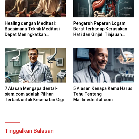
Healing dengan Meditasi:
Pengaruh Paparan Logam
Bagaimana Teknik Meditasi
Berat terhadap Kerusakan
Dapat Meningkatkan
Hati dan Ginjal: Tinjauan
Kesadaran Spiritual
Farmakologi
7 Alasan Mengapa dental-
5 Alasan Kenapa Kamu Harus
siam.com adalah Pilihan
Tahu Tentang
Terbaik untuk Kesehatan Gigi
Martinedental.com
Tinggalkan Balasan