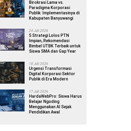
Birokrasi Lama vs.
Paradigma Korporasi
Publik: Implementasinya di
Kabupaten Banyuwangi
24 Juli 2026
5 Strategi Lolos PTN
Impian, Rekomendasi
Bimbel UTBK Terbaik untuk
Siswa SMA dan Gap Year
18 Juli 2026
Urgensi Transformasi
Digital Korporasi Sektor
Publik di Era Modern
17 Juli 2026
HardaWebPro: Siswa Harus
Belajar Ngoding
Menggunakan AI Sejak
Pendidikan Awal