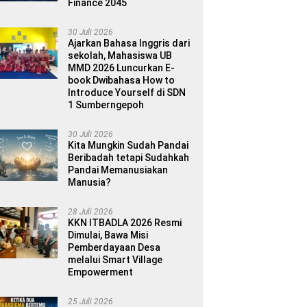
Finance 2045
30 Juli 2026
Ajarkan Bahasa Inggris dari
sekolah, Mahasiswa UB
MMD 2026 Luncurkan E-
book Dwibahasa How to
Introduce Yourself di SDN
1 Sumberngepoh
30 Juli 2026
Kita Mungkin Sudah Pandai
Beribadah tetapi Sudahkah
Pandai Memanusiakan
Manusia?
28 Juli 2026
KKN ITBADLA 2026 Resmi
Dimulai, Bawa Misi
Pemberdayaan Desa
melalui Smart Village
Empowerment
25 Juli 2026