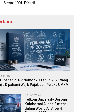
Siswa: 100% Efektif
erbaru
 Juli 2026
rubahan di PP Nomor 20 Tahun 2026 yang
jib Dipahami Wajib Pajak dan Pelaku UMKM
31 Juli 2026
Telkom University Dorong
Kolaborasi AI dan Fintech
dalam World AI Show &