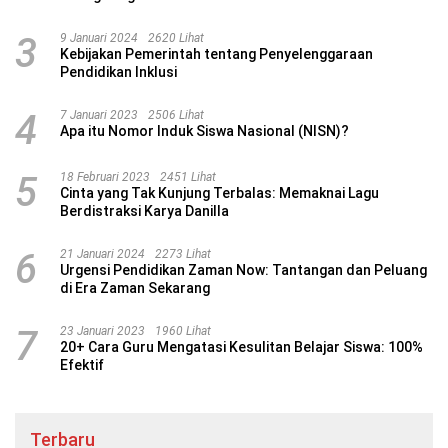
3
9 Januari 2024
2620 Lihat
Kebijakan Pemerintah tentang Penyelenggaraan
Pendidikan Inklusi
4
7 Januari 2023
2506 Lihat
Apa itu Nomor Induk Siswa Nasional (NISN)?
5
18 Februari 2023
2451 Lihat
Cinta yang Tak Kunjung Terbalas: Memaknai Lagu
Berdistraksi Karya Danilla
6
21 Januari 2024
2273 Lihat
Urgensi Pendidikan Zaman Now: Tantangan dan Peluang
di Era Zaman Sekarang
7
23 Januari 2023
1960 Lihat
20+ Cara Guru Mengatasi Kesulitan Belajar Siswa: 100%
Efektif
Terbaru