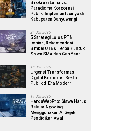
Birokrasi Lama vs.
Paradigma Korporasi
Publik: Implementasinya di
Kabupaten Banyuwangi
24 Juli 2026
5 Strategi Lolos PTN
Impian, Rekomendasi
Bimbel UTBK Terbaik untuk
Siswa SMA dan Gap Year
18 Juli 2026
Urgensi Transformasi
Digital Korporasi Sektor
Publik di Era Modern
17 Juli 2026
HardaWebPro: Siswa Harus
Belajar Ngoding
Menggunakan AI Sejak
Pendidikan Awal