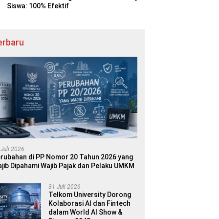
Siswa: 100% Efektif
erbaru
 Juli 2026
rubahan di PP Nomor 20 Tahun 2026 yang
jib Dipahami Wajib Pajak dan Pelaku UMKM
31 Juli 2026
Telkom University Dorong
Kolaborasi AI dan Fintech
dalam World AI Show &