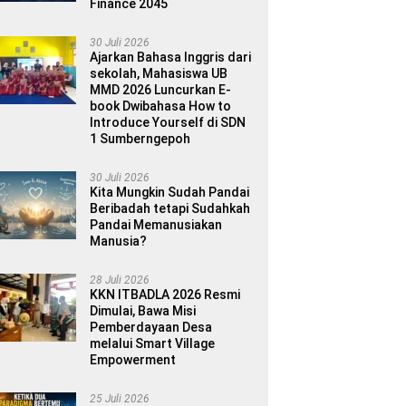
Finance 2045
30 Juli 2026
Ajarkan Bahasa Inggris dari
sekolah, Mahasiswa UB
MMD 2026 Luncurkan E-
book Dwibahasa How to
Introduce Yourself di SDN
1 Sumberngepoh
30 Juli 2026
Kita Mungkin Sudah Pandai
Beribadah tetapi Sudahkah
Pandai Memanusiakan
Manusia?
28 Juli 2026
KKN ITBADLA 2026 Resmi
Dimulai, Bawa Misi
Pemberdayaan Desa
melalui Smart Village
Empowerment
25 Juli 2026