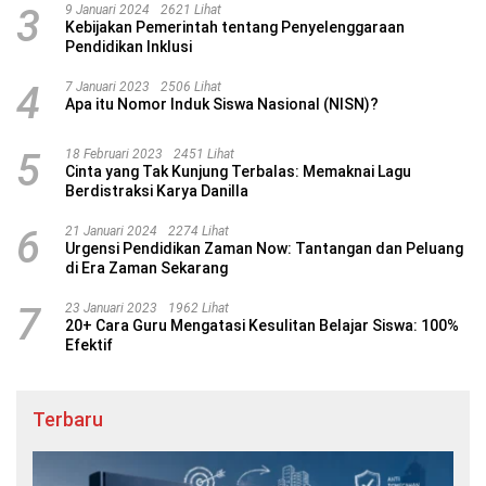
3
9 Januari 2024
2621 Lihat
Kebijakan Pemerintah tentang Penyelenggaraan
Pendidikan Inklusi
4
7 Januari 2023
2506 Lihat
Apa itu Nomor Induk Siswa Nasional (NISN)?
5
18 Februari 2023
2451 Lihat
Cinta yang Tak Kunjung Terbalas: Memaknai Lagu
Berdistraksi Karya Danilla
6
21 Januari 2024
2274 Lihat
Urgensi Pendidikan Zaman Now: Tantangan dan Peluang
di Era Zaman Sekarang
7
23 Januari 2023
1962 Lihat
20+ Cara Guru Mengatasi Kesulitan Belajar Siswa: 100%
Efektif
Terbaru