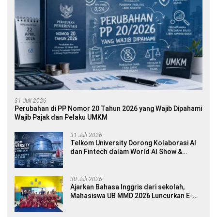
31 Juli 2026
Perubahan di PP Nomor 20 Tahun 2026 yang Wajib Dipahami
Wajib Pajak dan Pelaku UMKM
31 Juli 2026
Telkom University Dorong Kolaborasi AI
dan Fintech dalam World AI Show &
Finance 2045
30 Juli 2026
Ajarkan Bahasa Inggris dari sekolah,
Mahasiswa UB MMD 2026 Luncurkan E-
book Dwibahasa How to Introduce
Yourself di SDN 1 Sumberngepoh