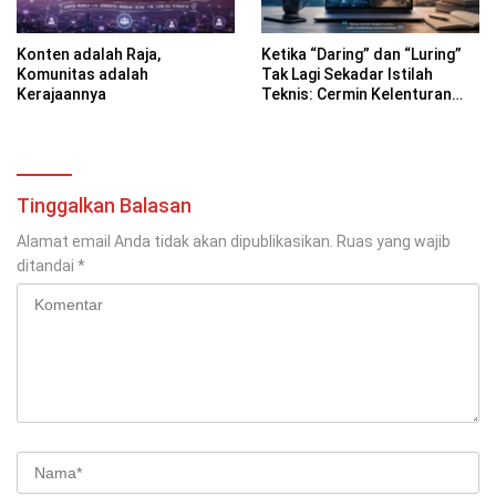
Konten adalah Raja,
Ketika “Daring” dan “Luring”
Komunitas adalah
Tak Lagi Sekadar Istilah
Kerajaannya
Teknis: Cermin Kelenturan
Bahasa Indonesia di Era
Digital
Tinggalkan Balasan
Alamat email Anda tidak akan dipublikasikan.
Ruas yang wajib
ditandai
*