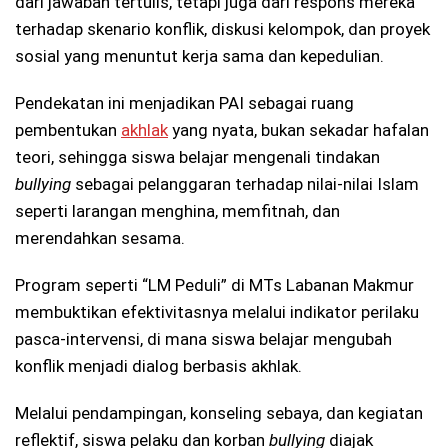
dari jawaban tertulis, tetapi juga dari respons mereka
terhadap skenario konflik, diskusi kelompok, dan proyek
sosial yang menuntut kerja sama dan kepedulian.
Pendekatan ini menjadikan PAI sebagai ruang
pembentukan
akhlak
yang nyata, bukan sekadar hafalan
teori, sehingga siswa belajar mengenali tindakan
bullying
sebagai pelanggaran terhadap nilai-nilai Islam
seperti larangan menghina, memfitnah, dan
merendahkan sesama.
Program seperti “LM Peduli” di MTs Labanan Makmur
membuktikan efektivitasnya melalui indikator perilaku
pasca-intervensi, di mana siswa belajar mengubah
konflik menjadi dialog berbasis akhlak.
Melalui pendampingan, konseling sebaya, dan kegiatan
reflektif, siswa pelaku dan korban
bullying
diajak