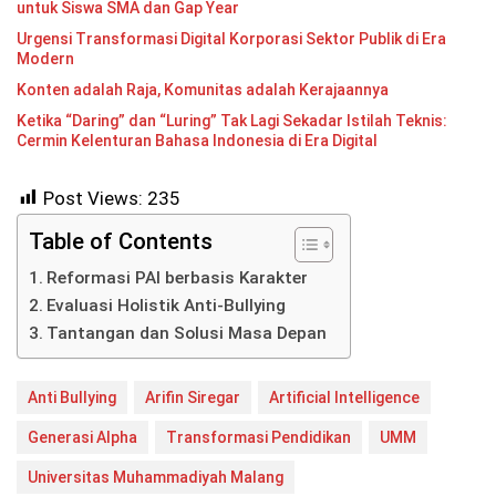
untuk Siswa SMA dan Gap Year
Urgensi Transformasi Digital Korporasi Sektor Publik di Era
Modern
Konten adalah Raja, Komunitas adalah Kerajaannya
Ketika “Daring” dan “Luring” Tak Lagi Sekadar Istilah Teknis:
Cermin Kelenturan Bahasa Indonesia di Era Digital
Post Views:
235
Table of Contents
Reformasi PAI berbasis Karakter
Evaluasi Holistik Anti-Bullying
Tantangan dan Solusi Masa Depan
Anti Bullying
Arifin Siregar
Artificial Intelligence
Generasi Alpha
Transformasi Pendidikan
UMM
Universitas Muhammadiyah Malang