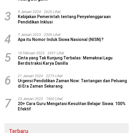
3
9 Januari 2024
2620 Lihat
Kebijakan Pemerintah tentang Penyelenggaraan
Pendidikan Inklusi
4
7 Januari 2023
2506 Lihat
Apa itu Nomor Induk Siswa Nasional (NISN)?
5
18 Februari 2023
2451 Lihat
Cinta yang Tak Kunjung Terbalas: Memaknai Lagu
Berdistraksi Karya Danilla
6
21 Januari 2024
2273 Lihat
Urgensi Pendidikan Zaman Now: Tantangan dan Peluang
di Era Zaman Sekarang
7
23 Januari 2023
1960 Lihat
20+ Cara Guru Mengatasi Kesulitan Belajar Siswa: 100%
Efektif
Terbaru