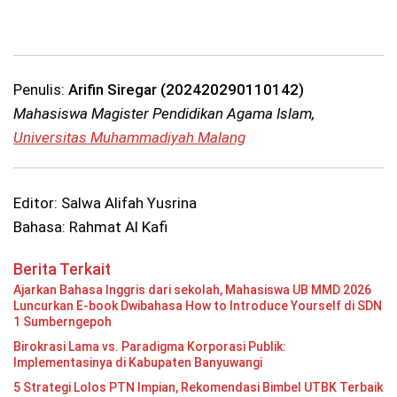
Penulis:
Arifin Siregar (202420290110142)
Mahasiswa Magister Pendidikan Agama Islam,
Universitas Muhammadiyah Malang
Editor: Salwa Alifah Yusrina
Bahasa: Rahmat Al Kafi
Berita Terkait
Ajarkan Bahasa Inggris dari sekolah, Mahasiswa UB MMD 2026
Luncurkan E-book Dwibahasa How to Introduce Yourself di SDN
1 Sumberngepoh
Birokrasi Lama vs. Paradigma Korporasi Publik:
Implementasinya di Kabupaten Banyuwangi
5 Strategi Lolos PTN Impian, Rekomendasi Bimbel UTBK Terbaik