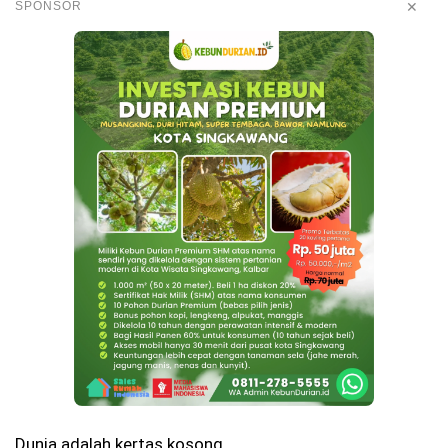
✕
SPONSOR
Dunia adalah kertas kosong