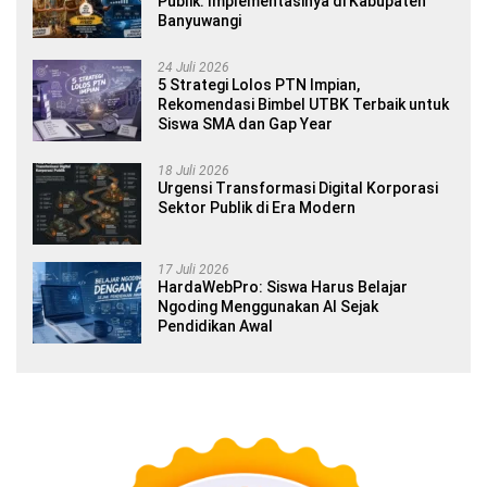
Publik: Implementasinya di Kabupaten
Banyuwangi
24 Juli 2026
5 Strategi Lolos PTN Impian,
Rekomendasi Bimbel UTBK Terbaik untuk
Siswa SMA dan Gap Year
18 Juli 2026
Urgensi Transformasi Digital Korporasi
Sektor Publik di Era Modern
17 Juli 2026
HardaWebPro: Siswa Harus Belajar
Ngoding Menggunakan AI Sejak
Pendidikan Awal