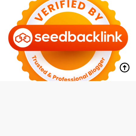
tutup