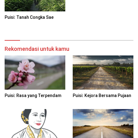
Puisi: Tanah Congka Sae
Rekomendasi untuk kamu
Puisi: Rasa yang Terpendam
Puisi: Kejora Bersama Pujaan