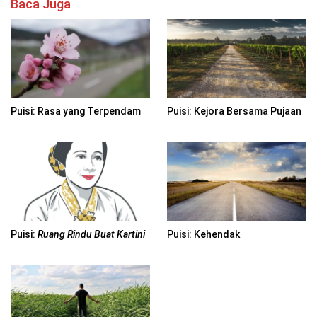
Baca Juga
Puisi: Rasa yang Terpendam
Puisi: Kejora Bersama Pujaan
Puisi:
Ruang Rindu Buat Kartini
Puisi: Kehendak