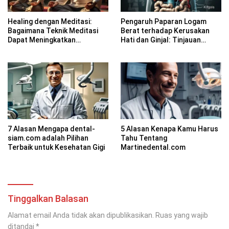
Healing dengan Meditasi:
Pengaruh Paparan Logam
Bagaimana Teknik Meditasi
Berat terhadap Kerusakan
Dapat Meningkatkan
Hati dan Ginjal: Tinjauan
Kesadaran Spiritual
Farmakologi
7 Alasan Mengapa dental-
5 Alasan Kenapa Kamu Harus
siam.com adalah Pilihan
Tahu Tentang
Terbaik untuk Kesehatan Gigi
Martinedental.com
Tinggalkan Balasan
Alamat email Anda tidak akan dipublikasikan.
Ruas yang wajib
ditandai
*