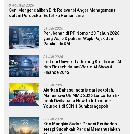
9 Agustus 2026
Seni Mengendalikan Diri: Relevansi Anger Management
dalam Perspektif Estetika Humanisme
31 Juli 2026
Perubahan di PP Nomor 20 Tahun 2026
yang Wajib Dipahami Wajib Pajak dan
Pelaku UMKM
31 Juli 2026
Telkom University Dorong Kolaborasi AI
dan Fintech dalam World AI Show &
Finance 2045
30 Juli 2026
Ajarkan Bahasa Inggris dari sekolah,
Mahasiswa UB MMD 2026 Luncurkan E-
book Dwibahasa How to Introduce
Yourself di SDN 1 Sumberngepoh
30 Juli 2026
Kita Mungkin Sudah Pandai Beribadah
tetapi Sudahkah Pandai Memanusiakan