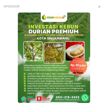
✕
SPONSOR