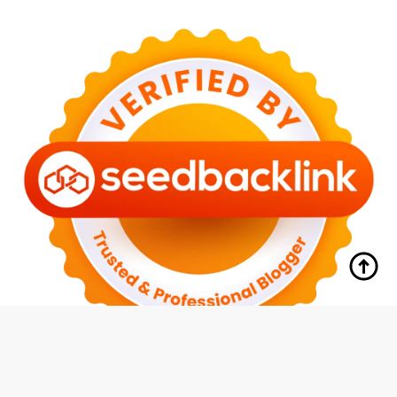
tutup