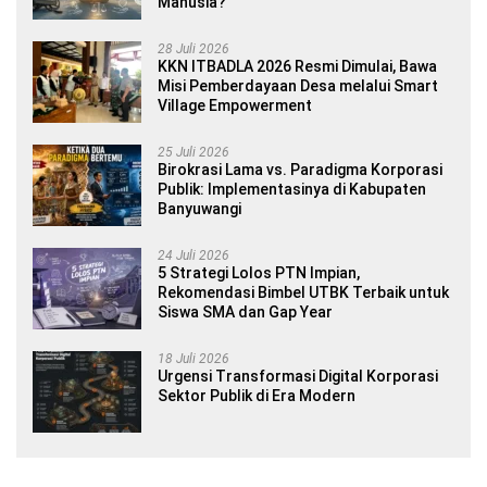
Manusia?
28 Juli 2026
KKN ITBADLA 2026 Resmi Dimulai, Bawa
Misi Pemberdayaan Desa melalui Smart
Village Empowerment
25 Juli 2026
Birokrasi Lama vs. Paradigma Korporasi
Publik: Implementasinya di Kabupaten
Banyuwangi
24 Juli 2026
5 Strategi Lolos PTN Impian,
Rekomendasi Bimbel UTBK Terbaik untuk
Siswa SMA dan Gap Year
18 Juli 2026
Urgensi Transformasi Digital Korporasi
Sektor Publik di Era Modern