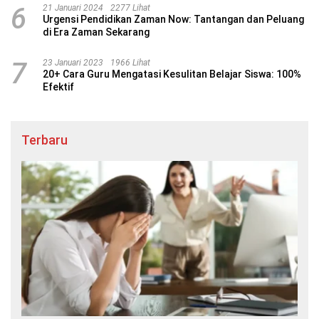
6
21 Januari 2024
2277 Lihat
Urgensi Pendidikan Zaman Now: Tantangan dan Peluang
di Era Zaman Sekarang
7
23 Januari 2023
1966 Lihat
20+ Cara Guru Mengatasi Kesulitan Belajar Siswa: 100%
Efektif
Terbaru