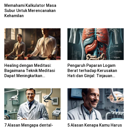
Memahami Kalkulator Masa
Subur Untuk Merencanakan
Kehamilan
Healing dengan Meditasi:
Pengaruh Paparan Logam
Bagaimana Teknik Meditasi
Berat terhadap Kerusakan
Dapat Meningkatkan
Hati dan Ginjal: Tinjauan
Kesadaran Spiritual
Farmakologi
7 Alasan Mengapa dental-
5 Alasan Kenapa Kamu Harus