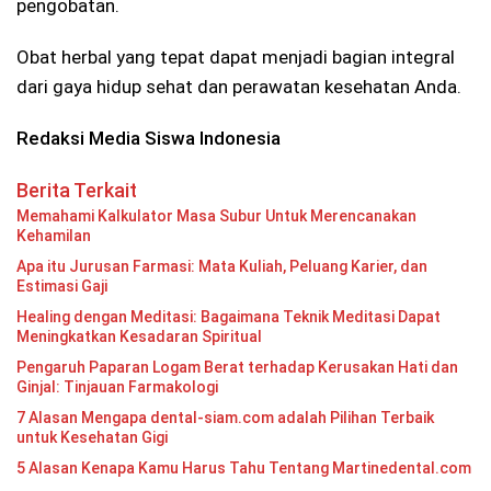
pengobatan.
Obat herbal yang tepat dapat menjadi bagian integral
dari gaya hidup sehat dan perawatan kesehatan Anda.
Redaksi Media Siswa Indonesia
Berita Terkait
Memahami Kalkulator Masa Subur Untuk Merencanakan
Kehamilan
Apa itu Jurusan Farmasi: Mata Kuliah, Peluang Karier, dan
Estimasi Gaji
Healing dengan Meditasi: Bagaimana Teknik Meditasi Dapat
Meningkatkan Kesadaran Spiritual
Pengaruh Paparan Logam Berat terhadap Kerusakan Hati dan
Ginjal: Tinjauan Farmakologi
7 Alasan Mengapa dental-siam.com adalah Pilihan Terbaik
untuk Kesehatan Gigi
5 Alasan Kenapa Kamu Harus Tahu Tentang Martinedental.com