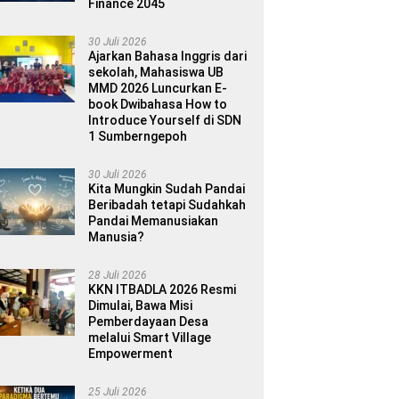
Finance 2045
30 Juli 2026
Ajarkan Bahasa Inggris dari
sekolah, Mahasiswa UB
MMD 2026 Luncurkan E-
book Dwibahasa How to
Introduce Yourself di SDN
1 Sumberngepoh
30 Juli 2026
Kita Mungkin Sudah Pandai
Beribadah tetapi Sudahkah
Pandai Memanusiakan
Manusia?
28 Juli 2026
KKN ITBADLA 2026 Resmi
Dimulai, Bawa Misi
Pemberdayaan Desa
melalui Smart Village
Empowerment
25 Juli 2026