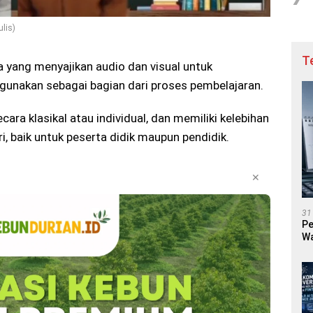
lis)
T
 yang menyajikan audio dan visual untuk
gunakan sebagai bagian dari proses pembelajaran.
ra klasikal atau individual, dan memiliki kelebihan
aik untuk peserta didik maupun pendidik.
✕
31
Pe
Wa