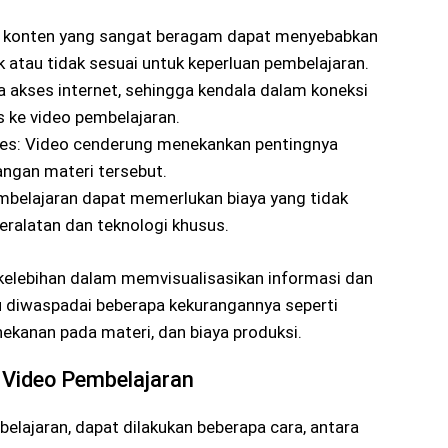
n konten yang sangat beragam dapat menyebabkan
 atau tidak sesuai untuk keperluan pembelajaran.
a akses internet, sehingga kendala dalam koneksi
 ke video pembelajaran.
es: Video cenderung menekankan pentingnya
ngan materi tersebut.
embelajaran dapat memerlukan biaya yang tidak
eralatan dan teknologi khusus.
kelebihan dalam memvisualisasikan informasi dan
iwaspadai beberapa kekurangannya seperti
enekanan pada materi, dan biaya produksi.
 Video Pembelajaran
lajaran, dapat dilakukan beberapa cara, antara