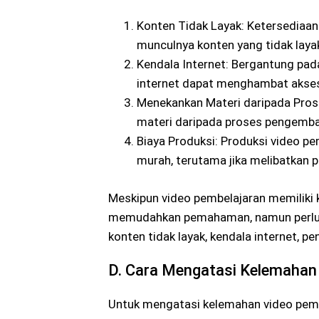
Konten Tidak Layak: Ketersediaa
munculnya konten yang tidak layak
Kendala Internet: Bergantung pad
internet dapat menghambat akses
Menekankan Materi daripada Pros
materi daripada proses pengemba
Biaya Produksi: Produksi video p
murah, terutama jika melibatkan p
Meskipun video pembelajaran memiliki 
memudahkan pemahaman, namun perlu d
konten tidak layak, kendala internet, p
D. Cara Mengatasi Kelemahan
Untuk mengatasi kelemahan video pembe