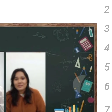
2
3
4
5
6
7