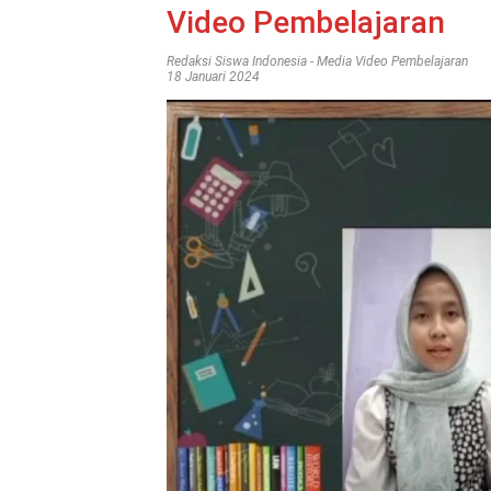
Video Pembelajaran
Redaksi Siswa Indonesia
-
Media Video Pembelajaran
18 Januari 2024