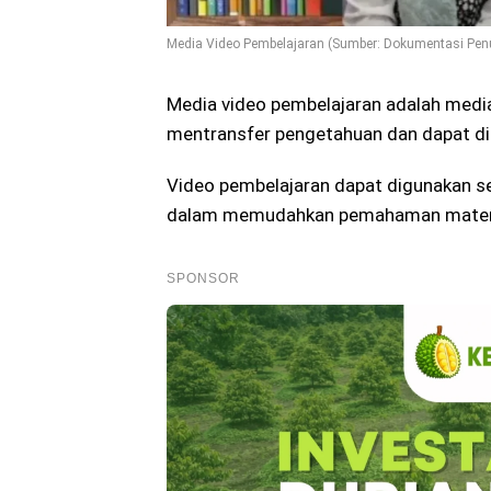
Media Video Pembelajaran (Sumber: Dokumentasi Penu
Media video pembelajaran adalah media
mentransfer pengetahuan dan dapat di
Video pembelajaran dapat digunakan seca
dalam memudahkan pemahaman materi, b
SPONSOR