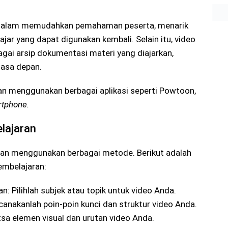
dalam memudahkan pemahaman peserta, menarik
jar yang dapat digunakan kembali. Selain itu, video
gai arsip dokumentasi materi yang diajarkan,
masa depan.
an menggunakan berbagai aplikasi seperti Powtoon,
tphone.
lajaran
an menggunakan berbagai metode. Berikut adalah
mbelajaran:
 Pilihlah subjek atau topik untuk video Anda.
nakanlah poin-poin kunci dan struktur video Anda.
tsa elemen visual dan urutan video Anda.