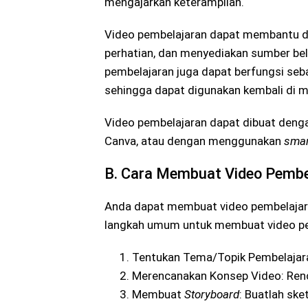
mengajarkan keterampilan.
Video pembelajaran dapat membantu 
perhatian, dan menyediakan sumber bela
pembelajaran juga dapat berfungsi seba
sehingga dapat digunakan kembali di 
Video pembelajaran dapat dibuat deng
Canva, atau dengan menggunakan
smar
B. Cara Membuat Video Pembe
Anda dapat membuat video pembelajar
langkah umum untuk membuat video pe
Tentukan Tema/Topik Pembelajaran:
Merencanakan Konsep Video: Renca
Membuat
Storyboard
: Buatlah ske