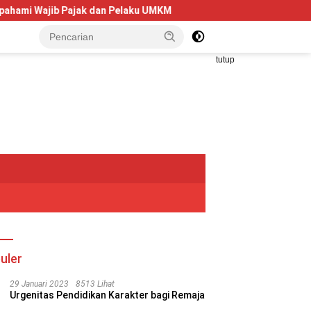
 Pelaku UMKM
Telkom University Dorong Kolaborasi AI dan 
tutup
uler
29 Januari 2023
8513 Lihat
Urgenitas Pendidikan Karakter bagi Remaja