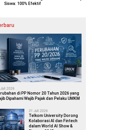
Siswa: 100% Efektif
erbaru
 Juli 2026
rubahan di PP Nomor 20 Tahun 2026 yang
jib Dipahami Wajib Pajak dan Pelaku UMKM
31 Juli 2026
Telkom University Dorong
Kolaborasi AI dan Fintech
dalam World AI Show &