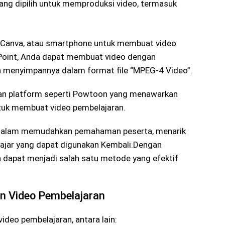
yang dipilih untuk memproduksi video, termasuk
Canva, atau smartphone untuk membuat video
Point, Anda dapat membuat video dengan
 menyimpannya dalam format file “MPEG-4 Video”.
kan platform seperti Powtoon yang menawarkan
untuk membuat video pembelajaran.
dalam memudahkan pemahaman peserta, menarik
lajar yang dapat digunakan Kembali.Dengan
 dapat menjadi salah satu metode yang efektif
n Video Pembelajaran
deo pembelajaran, antara lain: