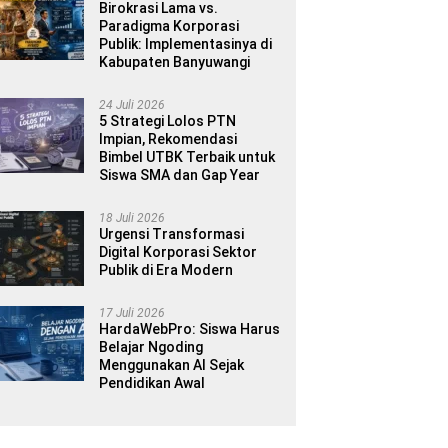
Birokrasi Lama vs.
Paradigma Korporasi
Publik: Implementasinya di
Kabupaten Banyuwangi
24 Juli 2026
5 Strategi Lolos PTN
Impian, Rekomendasi
Bimbel UTBK Terbaik untuk
Siswa SMA dan Gap Year
18 Juli 2026
Urgensi Transformasi
Digital Korporasi Sektor
Publik di Era Modern
17 Juli 2026
HardaWebPro: Siswa Harus
Belajar Ngoding
Menggunakan AI Sejak
Pendidikan Awal