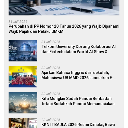
31 Juli 2026
Perubahan di PP Nomor 20 Tahun 2026 yang Wajib Dipahami
Wajib Pajak dan Pelaku UMKM
31 Juli 2026
Telkom University Dorong Kolaborasi AI
dan Fintech dalam World AI Show &
Finance 2045
30 Juli 2026
Ajarkan Bahasa Inggris dari sekolah,
Mahasiswa UB MMD 2026 Luncurkan E-
book Dwibahasa How to Introduce
Yourself di SDN 1 Sumberngepoh
30 Juli 2026
Kita Mungkin Sudah Pandai Beribadah
tetapi Sudahkah Pandai Memanusiakan
Manusia?
28 Juli 2026
KKN ITBADLA 2026 Resmi Dimulai, Bawa