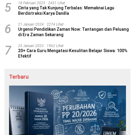
5
18 Februari 2023
2451 Lihat
Cinta yang Tak Kunjung Terbalas: Memaknai Lagu
Berdistraksi Karya Danilla
6
21 Januari 2024
2274 Lihat
Urgensi Pendidikan Zaman Now: Tantangan dan Peluang
di Era Zaman Sekarang
7
23 Januari 2023
1962 Lihat
20+ Cara Guru Mengatasi Kesulitan Belajar Siswa: 100%
Efektif
Terbaru