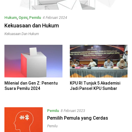
Hukum
,
Opini
,
Pemilu
4 Februari 2024
Kekuasaan dan Hukum
Kekuasaan Dan Hukum
Milenial dan Gen Z: Penentu
KPU RI Tunjuk 5 Akademisi
Suara Pemilu 2024
Jadi Pansel KPU Sumbar
Pemilu
8 Februari 2023
Pemilih Pemula yang Cerdas
Pemilu