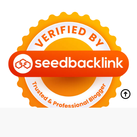
tutup