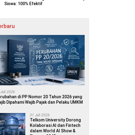
Siswa: 100% Efektif
erbaru
 Juli 2026
rubahan di PP Nomor 20 Tahun 2026 yang
jib Dipahami Wajib Pajak dan Pelaku UMKM
31 Juli 2026
Telkom University Dorong
Kolaborasi AI dan Fintech
dalam World AI Show &