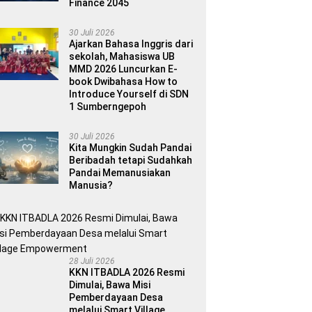
Finance 2045
30 Juli 2026
Ajarkan Bahasa Inggris dari
sekolah, Mahasiswa UB
MMD 2026 Luncurkan E-
book Dwibahasa How to
Introduce Yourself di SDN
1 Sumberngepoh
30 Juli 2026
Kita Mungkin Sudah Pandai
Beribadah tetapi Sudahkah
Pandai Memanusiakan
Manusia?
28 Juli 2026
KKN ITBADLA 2026 Resmi
Dimulai, Bawa Misi
Pemberdayaan Desa
melalui Smart Village