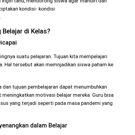
a ingin tahu, mendorong siswa agar mandiri dan
ciptakan kondisi- kondisi
.
Belajar di Kelas?
icapai
ngnya suatu pelajaran. Tujuan kita mempelajari
swa. Hal tersebut akan memnjadikan siswa paham ke
 dan tujuan pembelajaran dapat menumbuhkan
t meningkatkan motivasi belajar mereka. Guru bisa
sus yang terjadi seperti pada masa pandemi yang
enangkan dalam Belajar