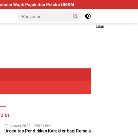
elaku UMKM
Telkom University Dorong Kolaborasi AI dan Fi
tutup
uler
29 Januari 2023
8502 Lihat
Urgenitas Pendidikan Karakter bagi Remaja