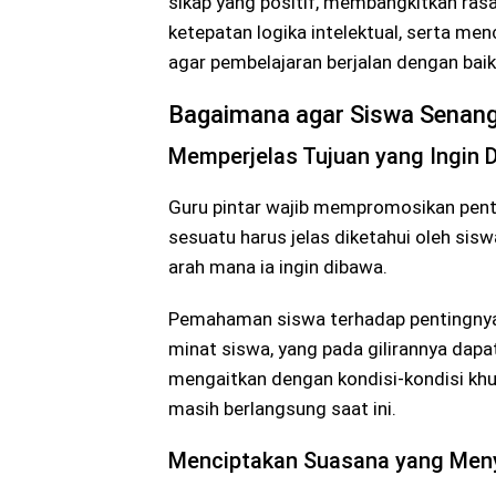
sikap yang positif, membangkitkan ras
ketepatan logika intelektual, serta men
agar pembelajaran berjalan dengan baik
Bagaimana agar Siswa Senang 
Memperjelas Tujuan yang Ingin D
Guru pintar wajib mempromosikan penti
sesuatu harus jelas diketahui oleh si
arah mana ia ingin dibawa.
Pemahaman siswa terhadap pentingnya
minat siswa, yang pada gilirannya dapa
mengaitkan dengan kondisi-kondisi khu
masih berlangsung saat ini.
Menciptakan Suasana yang Meny