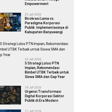
Empowerment
25 Juli 2026
Birokrasi Lama vs.
Paradigma Korporasi
Publik: Implementasinya di
Kabupaten Banyuwangi
24 Juli 2026
5 Strategi Lolos PTN
Impian, Rekomendasi
Bimbel UTBK Terbaik untuk
Siswa SMA dan Gap Year
18 Juli 2026
Urgensi Transformasi
Digital Korporasi Sektor
Publik di Era Modern
17 Juli 2026