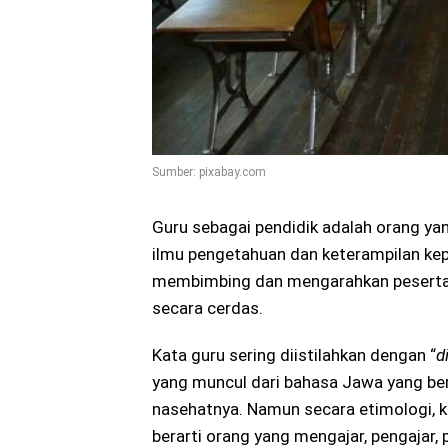
Sumber: pixabay.com
Guru sebagai pendidik adalah orang ya
ilmu pengetahuan dan keterampilan kepa
membimbing dan mengarahkan peserta di
secara cerdas.
Kata guru sering diistilahkan dengan “
d
yang muncul dari bahasa Jawa yang bera
nasehatnya. Namun secara etimologi, ka
berarti orang yang mengajar, pengajar, pe