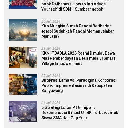
book Dwibahasa How to Introduce
Yourself di SDN 1 Sumberngepoh
30 Juli 2026
Kita Mungkin Sudah Pandai Beribadah
tetapi Sudahkah Pandai Memanusiakan
Manusia?
28 Juli 2026
KKN ITBADLA 2026 Resmi Dimulai, Bawa
Misi Pemberdayaan Desa melalui Smart
Village Empowerment
25 Juli 2026
Birokrasi Lama vs. Paradigma Korporasi
Publik: Implementasinya di Kabupaten
Banyuwangi
24 Juli 2026
5 Strategi Lolos PTN Impian,
Rekomendasi Bimbel UTBK Terbaik untuk
Siswa SMA dan Gap Year