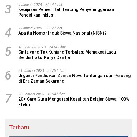
3
9 Januari 2024
2624 Lihat
Kebijakan Pemerintah tentang Penyelenggaraan
Pendidikan Inklusi
4
7 Januari 2023
2507 Lihat
Apa itu Nomor Induk Siswa Nasional (NISN)?
5
18 Februari 2023
2454 Lihat
Cinta yang Tak Kunjung Terbalas: Memaknai Lagu
Berdistraksi Karya Danilla
6
21 Januari 2024
2275 Lihat
Urgensi Pendidikan Zaman Now: Tantangan dan Peluang
di Era Zaman Sekarang
7
23 Januari 2023
1964 Lihat
20+ Cara Guru Mengatasi Kesulitan Belajar Siswa: 100%
Efektif
Terbaru