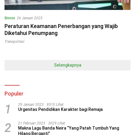
Bisnis
26 Januari 2025
Peraturan Keamanan Penerbangan yang Wajib
Diketahui Penumpang
Transportasi
Selengkapnya
Populer
1
29 Januari 2023
8510 Lihat
Urgenitas Pendidikan Karakter bagi Remaja
2
21 Februari 2023
3029 Lihat
Makna Lagu Banda Neira “Yang Patah Tumbuh Yang
Hilang Berganti”