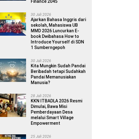
Finance 2045
30 Juli 2026
Ajarkan Bahasa Inggris dari
sekolah, Mahasiswa UB
MMD 2026 Luncurkan E-
book Dwibahasa How to
Introduce Yourself di SDN
1 Sumberngepoh
30 Juli 2026
Kita Mungkin Sudah Pandai
Beribadah tetapi Sudahkah
Pandai Memanusiakan
Manusia?
28 Juli 2026
KKN ITBADLA 2026 Resmi
Dimulai, Bawa Misi
Pemberdayaan Desa
melalui Smart Village
Empowerment
25 Juli 2026