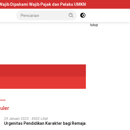
hami Wajib Pajak dan Pelaku UMKM
Telkom University Doro
tutup
uler
29 Januari 2023
8502 Lihat
Urgenitas Pendidikan Karakter bagi Remaja