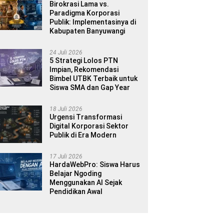
Birokrasi Lama vs.
Paradigma Korporasi
Publik: Implementasinya di
Kabupaten Banyuwangi
24 Juli 2026
5 Strategi Lolos PTN
Impian, Rekomendasi
Bimbel UTBK Terbaik untuk
Siswa SMA dan Gap Year
18 Juli 2026
Urgensi Transformasi
Digital Korporasi Sektor
Publik di Era Modern
17 Juli 2026
HardaWebPro: Siswa Harus
Belajar Ngoding
Menggunakan AI Sejak
Pendidikan Awal