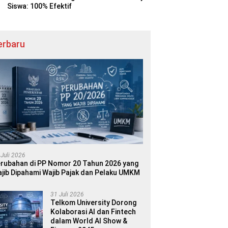
Siswa: 100% Efektif
erbaru
 Juli 2026
rubahan di PP Nomor 20 Tahun 2026 yang
jib Dipahami Wajib Pajak dan Pelaku UMKM
31 Juli 2026
Telkom University Dorong
Kolaborasi AI dan Fintech
dalam World AI Show &