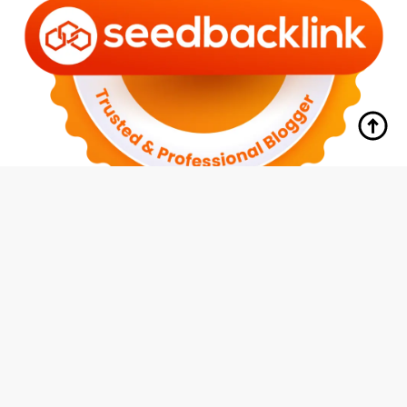
tutup