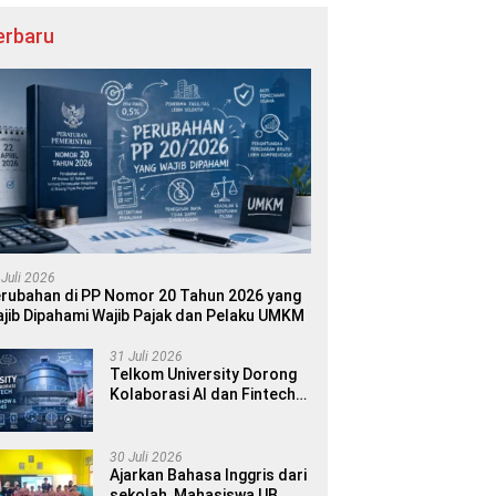
erbaru
 Juli 2026
rubahan di PP Nomor 20 Tahun 2026 yang
jib Dipahami Wajib Pajak dan Pelaku UMKM
31 Juli 2026
Telkom University Dorong
Kolaborasi AI dan Fintech
dalam World AI Show &
Finance 2045
30 Juli 2026
Ajarkan Bahasa Inggris dari
sekolah, Mahasiswa UB