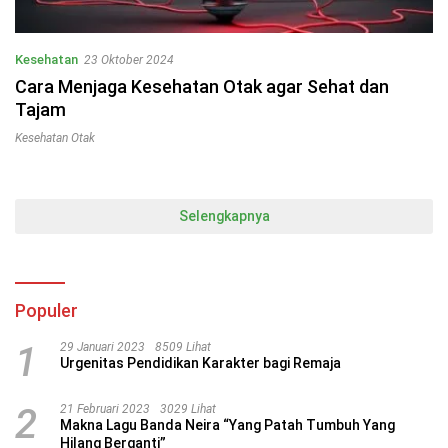
Kesehatan
23 Oktober 2024
Cara Menjaga Kesehatan Otak agar Sehat dan
Tajam
Kesehatan Otak
Selengkapnya
Populer
1
29 Januari 2023
8509 Lihat
Urgenitas Pendidikan Karakter bagi Remaja
2
21 Februari 2023
3029 Lihat
Makna Lagu Banda Neira “Yang Patah Tumbuh Yang
Hilang Berganti”