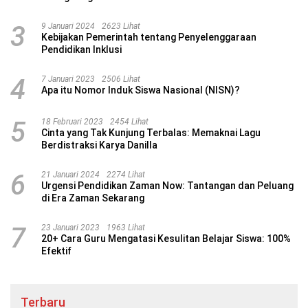
3
9 Januari 2024
2623 Lihat
Kebijakan Pemerintah tentang Penyelenggaraan
Pendidikan Inklusi
4
7 Januari 2023
2506 Lihat
Apa itu Nomor Induk Siswa Nasional (NISN)?
5
18 Februari 2023
2454 Lihat
Cinta yang Tak Kunjung Terbalas: Memaknai Lagu
Berdistraksi Karya Danilla
6
21 Januari 2024
2274 Lihat
Urgensi Pendidikan Zaman Now: Tantangan dan Peluang
di Era Zaman Sekarang
7
23 Januari 2023
1963 Lihat
20+ Cara Guru Mengatasi Kesulitan Belajar Siswa: 100%
Efektif
Terbaru