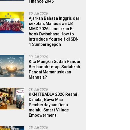
Finance 2045
30 Juli 2026
Ajarkan Bahasa Inggris dari
sekolah, Mahasiswa UB
MMD 2026 Luncurkan E-
book Dwibahasa How to
Introduce Yourself di SDN
1 Sumberngepoh
30 Juli 2026
Kita Mungkin Sudah Pandai
Beribadah tetapi Sudahkah
Pandai Memanusiakan
Manusia?
28 Juli 2026
KKN ITBADLA 2026 Resmi
Dimulai, Bawa Misi
Pemberdayaan Desa
melalui Smart Village
Empowerment
25 Juli 2026