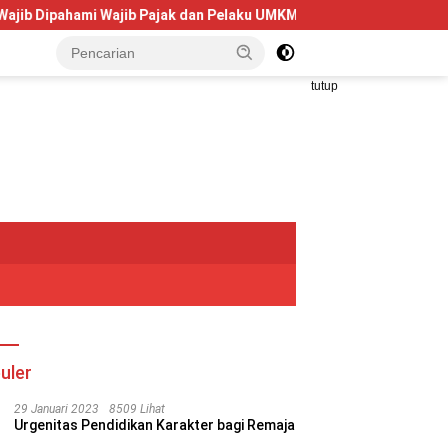
ahami Wajib Pajak dan Pelaku UMKM
Telkom University Dor
tutup
uler
29 Januari 2023
8509 Lihat
Urgenitas Pendidikan Karakter bagi Remaja