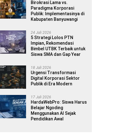
Birokrasi Lama vs.
Paradigma Korporasi
Publik: Implementasinya di
Kabupaten Banyuwangi
24 Juli 2026
5 Strategi Lolos PTN
Impian, Rekomendasi
Bimbel UTBK Terbaik untuk
Siswa SMA dan Gap Year
18 Juli 2026
Urgensi Transformasi
Digital Korporasi Sektor
Publik di Era Modern
17 Juli 2026
HardaWebPro: Siswa Harus
Belajar Ngoding
Menggunakan AI Sejak
Pendidikan Awal