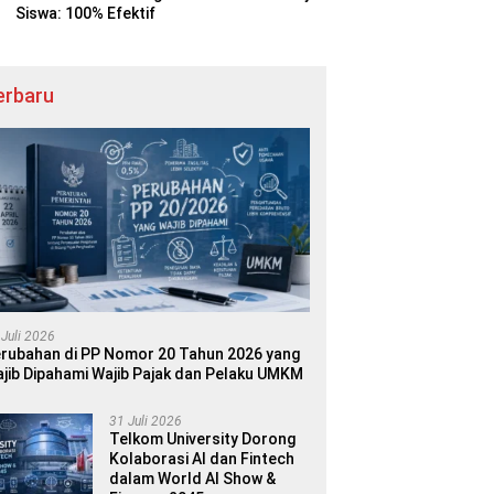
Siswa: 100% Efektif
erbaru
 Juli 2026
rubahan di PP Nomor 20 Tahun 2026 yang
jib Dipahami Wajib Pajak dan Pelaku UMKM
31 Juli 2026
Telkom University Dorong
Kolaborasi AI dan Fintech
dalam World AI Show &