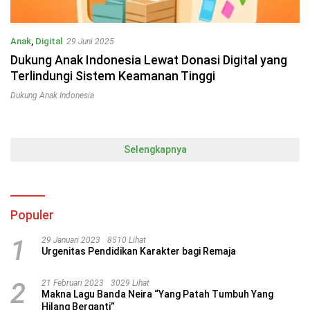
Anak
,
Digital
29 Juni 2025
Dukung Anak Indonesia Lewat Donasi Digital yang
Terlindungi Sistem Keamanan Tinggi
Dukung Anak Indonesia
Selengkapnya
Populer
1
29 Januari 2023
8510 Lihat
Urgenitas Pendidikan Karakter bagi Remaja
2
21 Februari 2023
3029 Lihat
Makna Lagu Banda Neira “Yang Patah Tumbuh Yang
Hilang Berganti”