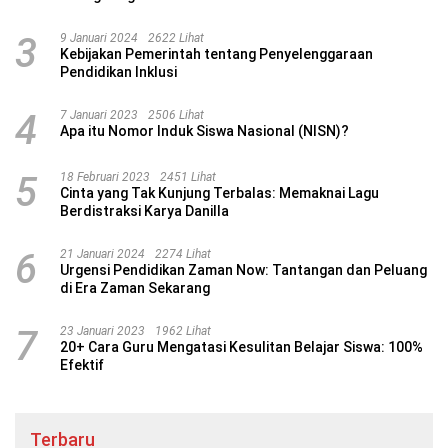
3
9 Januari 2024
2622 Lihat
Kebijakan Pemerintah tentang Penyelenggaraan
Pendidikan Inklusi
4
7 Januari 2023
2506 Lihat
Apa itu Nomor Induk Siswa Nasional (NISN)?
5
18 Februari 2023
2451 Lihat
Cinta yang Tak Kunjung Terbalas: Memaknai Lagu
Berdistraksi Karya Danilla
6
21 Januari 2024
2274 Lihat
Urgensi Pendidikan Zaman Now: Tantangan dan Peluang
di Era Zaman Sekarang
7
23 Januari 2023
1962 Lihat
20+ Cara Guru Mengatasi Kesulitan Belajar Siswa: 100%
Efektif
Terbaru