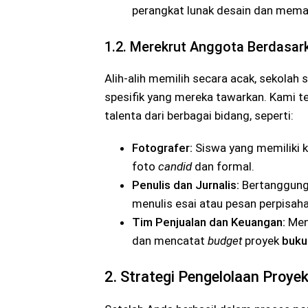
perangkat lunak desain dan mema
1.2. Merekrut Anggota Berdasar
Alih-alih memilih secara acak, sekolah
spesifik yang mereka tawarkan. Kami te
talenta dari berbagai bidang, seperti:
Fotografer:
Siswa yang memiliki 
foto
candid
dan formal.
Penulis dan Jurnalis:
Bertanggung 
menulis esai atau pesan perpisaha
Tim Penjualan dan Keuangan:
Meng
dan mencatat
budget
proyek
buku
2. Strategi Pengelolaan Proye