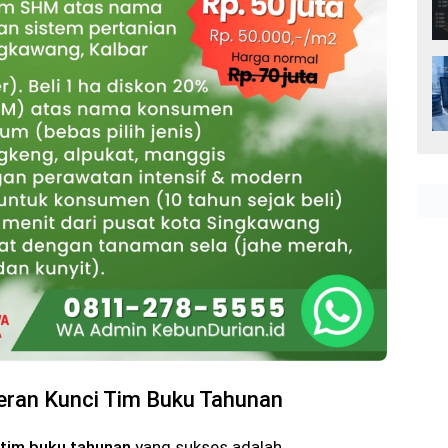
eran Kunci Tim Buku Tahunan
tim buku tahunan
yang sukses adalah