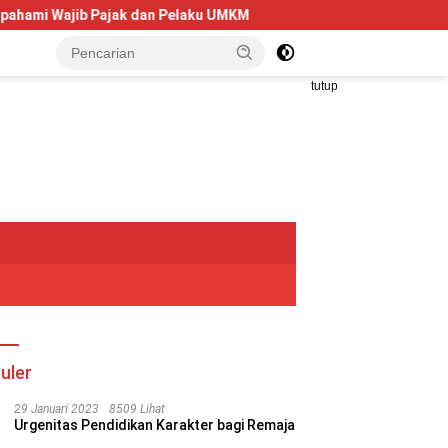
 Pelaku UMKM
Telkom University Dorong Kolaborasi AI dan
tutup
uler
29 Januari 2023
8509 Lihat
Urgenitas Pendidikan Karakter bagi Remaja