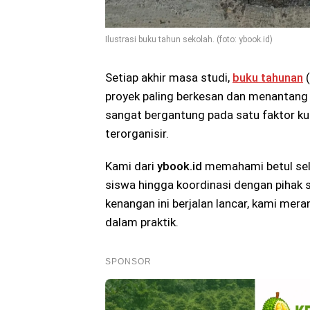
Ilustrasi buku tahun sekolah. (foto: ybook.id)
Setiap akhir masa studi,
buku tahunan
(
proyek paling berkesan dan menantang y
sangat bergantung pada satu faktor ku
terorganisir.
Kami dari
ybook.id
memahami betul selu
siswa hingga koordinasi dengan pihak 
kenangan ini berjalan lancar, kami mera
dalam praktik.
SPONSOR