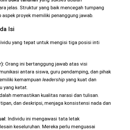
cara jelas. Struktur yang baik mencegah tumpang
p aspek proyek memiliki penanggung jawab.
da Isi
vidu yang tepat untuk mengisi tiga posisi inti
):
Orang ini bertanggung jawab atas visi
munikasi antara siswa, guru pendamping, dan pihak
memiliki kemampuan
leadership
yang kuat dan
 yang ketat.
alah memastikan kualitas narasi dan tulisan.
tipan, dan deskripsi, menjaga konsistensi nada dan
al:
Individu ini mengawasi tata letak
 desain keseluruhan. Mereka perlu menguasai