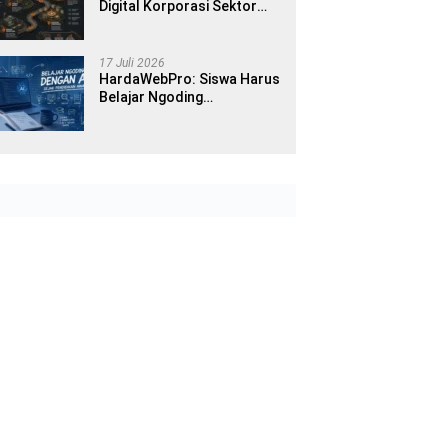
Digital Korporasi Sektor
Publik di Era Modern
17 Juli 2026
HardaWebPro: Siswa Harus
Belajar Ngoding
Menggunakan AI Sejak
Pendidikan Awal