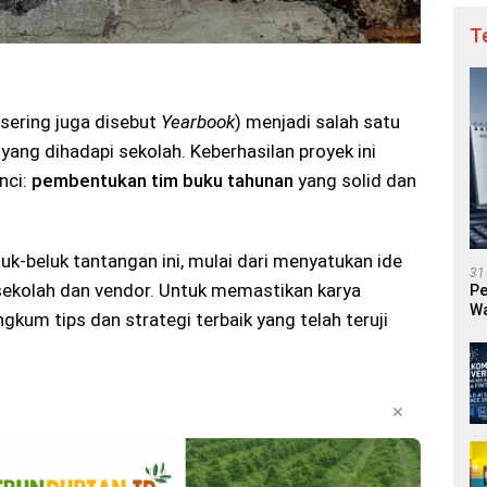
T
sering juga disebut
Yearbook
) menjadi salah satu
ang dihadapi sekolah. Keberhasilan proyek ini
nci:
pembentukan tim buku tahunan
yang solid dan
k-beluk tantangan ini, mulai dari menyatukan ide
31
sekolah dan vendor. Untuk memastikan karya
Pe
Wa
ngkum tips dan strategi terbaik yang telah teruji
✕