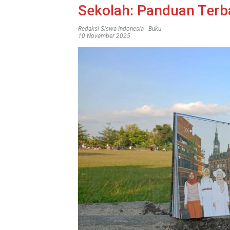
Sekolah: Panduan Terba
Redaksi Siswa Indonesia
-
Buku
10 November 2025