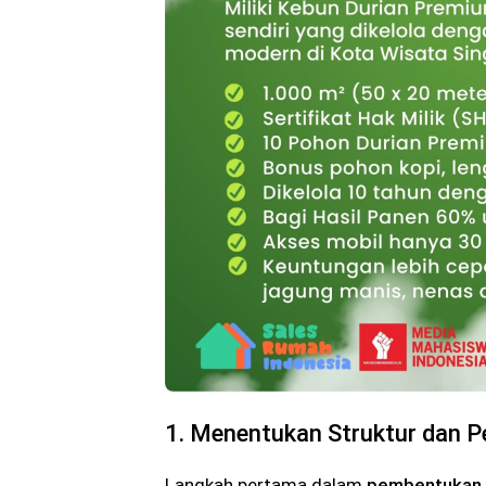
1. Menentukan Struktur dan P
Langkah pertama dalam
pembentukan 