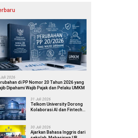
erbaru
 Juli 2026
rubahan di PP Nomor 20 Tahun 2026 yang
jib Dipahami Wajib Pajak dan Pelaku UMKM
31 Juli 2026
Telkom University Dorong
Kolaborasi AI dan Fintech
dalam World AI Show &
Finance 2045
30 Juli 2026
Ajarkan Bahasa Inggris dari
sekolah, Mahasiswa UB