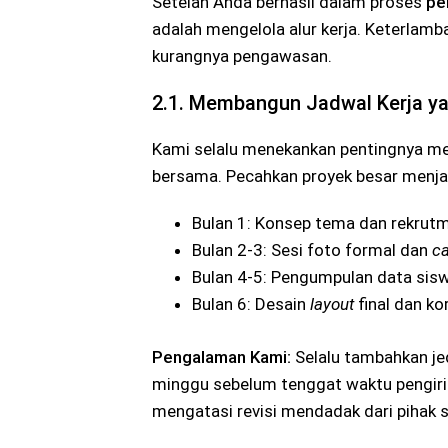
Setelah Anda berhasil dalam proses
pe
adalah mengelola alur kerja. Keterlamb
kurangnya pengawasan.
2.1. Membangun Jadwal Kerja yan
Kami selalu menekankan pentingnya 
bersama. Pecahkan proyek besar menjadi
Bulan 1: Konsep tema dan rekrut
Bulan 2-3: Sesi foto formal dan
c
Bulan 4-5: Pengumpulan data sisw
Bulan 6: Desain
layout
final dan kor
Pengalaman Kami:
Selalu tambahkan je
minggu sebelum tenggat waktu pengiri
mengatasi revisi mendadak dari pihak s