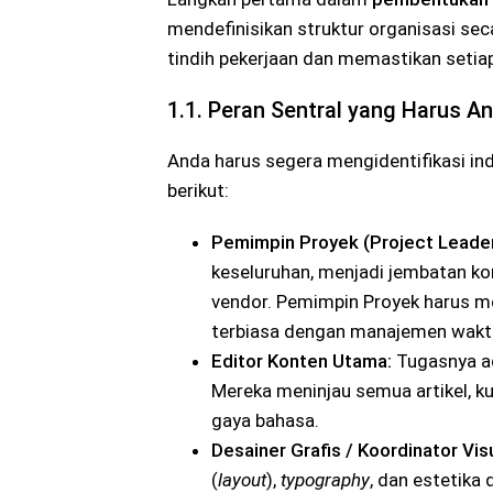
mendefinisikan struktur organisasi se
tindih pekerjaan dan memastikan setia
1.1. Peran Sentral yang Harus An
Anda harus segera mengidentifikasi indi
berikut:
Pemimpin Proyek (Project Leader
keseluruhan, menjadi jembatan ko
vendor. Pemimpin Proyek harus 
terbiasa dengan manajemen waktu
Editor Konten Utama:
Tugasnya ad
Mereka meninjau semua artikel, ku
gaya bahasa.
Desainer Grafis / Koordinator Visu
(
layout
),
typography
, dan estetika