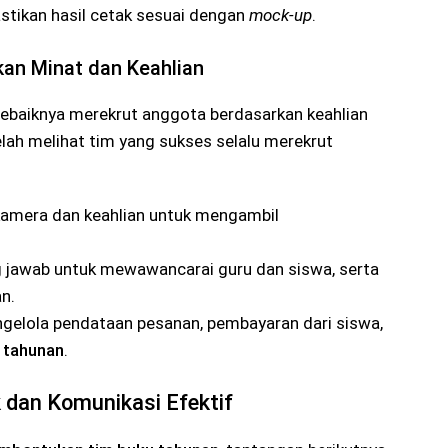
stikan hasil cetak sesuai dengan
mock-up
.
kan Minat dan Keahlian
 sebaiknya merekrut anggota berdasarkan keahlian
lah melihat tim yang sukses selalu merekrut
kamera dan keahlian untuk mengambil
jawab untuk mewawancarai guru dan siswa, serta
n.
elola pendataan pesanan, pembayaran dari siswa,
 tahunan
.
k dan Komunikasi Efektif