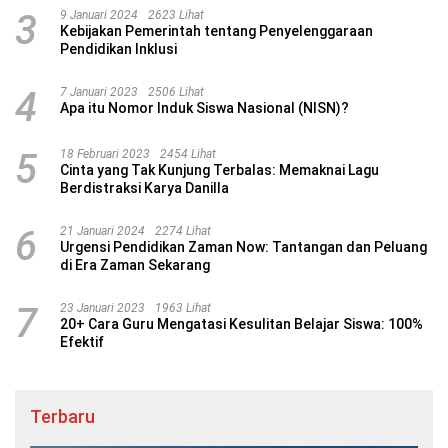
3
9 Januari 2024
2623 Lihat
Kebijakan Pemerintah tentang Penyelenggaraan
Pendidikan Inklusi
4
7 Januari 2023
2506 Lihat
Apa itu Nomor Induk Siswa Nasional (NISN)?
5
18 Februari 2023
2454 Lihat
Cinta yang Tak Kunjung Terbalas: Memaknai Lagu
Berdistraksi Karya Danilla
6
21 Januari 2024
2274 Lihat
Urgensi Pendidikan Zaman Now: Tantangan dan Peluang
di Era Zaman Sekarang
7
23 Januari 2023
1963 Lihat
20+ Cara Guru Mengatasi Kesulitan Belajar Siswa: 100%
Efektif
Terbaru