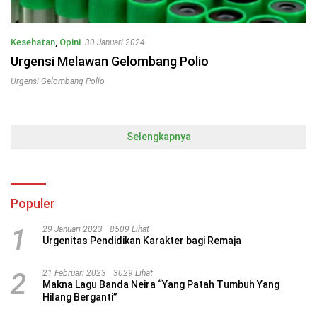
Kesehatan
,
Opini
30 Januari 2024
Urgensi Melawan Gelombang Polio
Urgensi Gelombang Polio
Selengkapnya
Populer
1
29 Januari 2023
8509 Lihat
Urgenitas Pendidikan Karakter bagi Remaja
2
21 Februari 2023
3029 Lihat
Makna Lagu Banda Neira “Yang Patah Tumbuh Yang
Hilang Berganti”