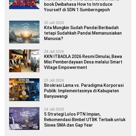
book Dwibahasa How to Introduce
Yourself di SDN 1 Sumberngepoh
30 Juli 2026
Kita Mungkin Sudah Pandai Beribadah
tetapi Sudahkah Pandai Memanusiakan
Manusia?
28 Juli 2026
KKN ITBADLA 2026 Resmi Dimulai, Bawa
Misi Pemberdayaan Desa melalui Smart
Village Empowerment
25 Juli 2026
Birokrasi Lama vs. Paradigma Korporasi
Publik: Implementasinya di Kabupaten
Banyuwangi
24 Juli 2026
5 Strategi Lolos PTN Impian,
Rekomendasi Bimbel UTBK Terbaik untuk
Siswa SMA dan Gap Year