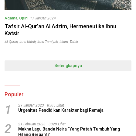
Agama
,
Opini
17 Januari 2024
Tafsir Al-Qur’an Al Adzim, Hermeneutika Ibnu
Katsir
Al-Quran
,
Ibnu Katsir
,
Ibnu Tamiyah
,
Islam
,
Tafsir
Selengkapnya
Populer
1
29 Januari 2023
8505 Lihat
Urgenitas Pendidikan Karakter bagi Remaja
2
21 Februari 2023
3029 Lihat
Makna Lagu Banda Neira “Yang Patah Tumbuh Yang
Hilang Berganti”