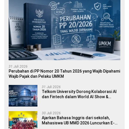
31 Juli 2026
Perubahan di PP Nomor 20 Tahun 2026 yang Wajib Dipahami
Wajib Pajak dan Pelaku UMKM
31 Juli 2026
Telkom University Dorong Kolaborasi AI
dan Fintech dalam World AI Show &
Finance 2045
30 Juli 2026
Ajarkan Bahasa Inggris dari sekolah,
Mahasiswa UB MMD 2026 Luncurkan E-
book Dwibahasa How to Introduce