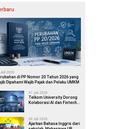
erbaru
 Juli 2026
rubahan di PP Nomor 20 Tahun 2026 yang
jib Dipahami Wajib Pajak dan Pelaku UMKM
31 Juli 2026
Telkom University Dorong
Kolaborasi AI dan Fintech
dalam World AI Show &
Finance 2045
30 Juli 2026
Ajarkan Bahasa Inggris dari
sekolah, Mahasiswa UB