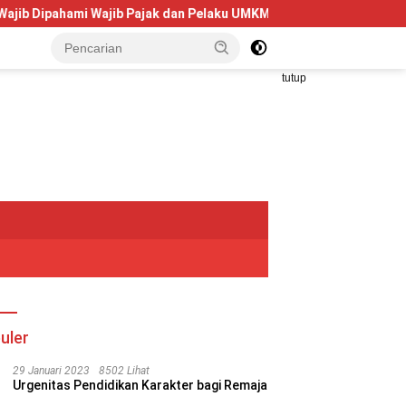
ahami Wajib Pajak dan Pelaku UMKM
Telkom University Dor
tutup
uler
29 Januari 2023
8502 Lihat
Urgenitas Pendidikan Karakter bagi Remaja