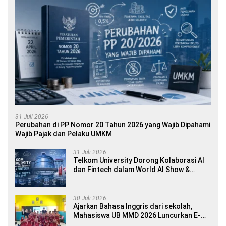
31 Juli 2026
Perubahan di PP Nomor 20 Tahun 2026 yang Wajib Dipahami
Wajib Pajak dan Pelaku UMKM
31 Juli 2026
Telkom University Dorong Kolaborasi AI
dan Fintech dalam World AI Show &
Finance 2045
30 Juli 2026
Ajarkan Bahasa Inggris dari sekolah,
Mahasiswa UB MMD 2026 Luncurkan E-
book Dwibahasa How to Introduce