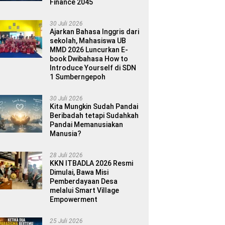
Finance 2045
30 Juli 2026
Ajarkan Bahasa Inggris dari
sekolah, Mahasiswa UB
MMD 2026 Luncurkan E-
book Dwibahasa How to
Introduce Yourself di SDN
1 Sumberngepoh
30 Juli 2026
Kita Mungkin Sudah Pandai
Beribadah tetapi Sudahkah
Pandai Memanusiakan
Manusia?
28 Juli 2026
KKN ITBADLA 2026 Resmi
Dimulai, Bawa Misi
Pemberdayaan Desa
melalui Smart Village
Empowerment
25 Juli 2026