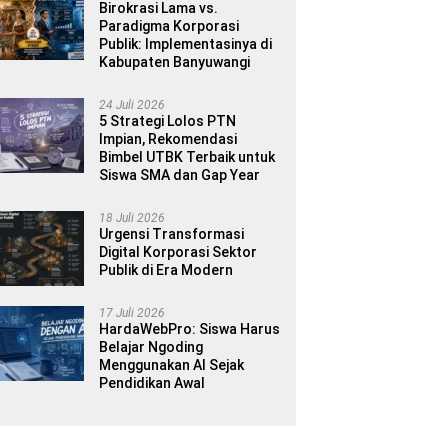
Birokrasi Lama vs.
Paradigma Korporasi
Publik: Implementasinya di
Kabupaten Banyuwangi
24 Juli 2026
5 Strategi Lolos PTN
Impian, Rekomendasi
Bimbel UTBK Terbaik untuk
Siswa SMA dan Gap Year
18 Juli 2026
Urgensi Transformasi
Digital Korporasi Sektor
Publik di Era Modern
17 Juli 2026
HardaWebPro: Siswa Harus
Belajar Ngoding
Menggunakan AI Sejak
Pendidikan Awal