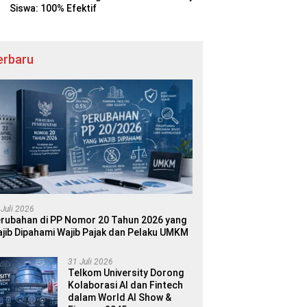
Siswa: 100% Efektif
erbaru
 Juli 2026
rubahan di PP Nomor 20 Tahun 2026 yang
jib Dipahami Wajib Pajak dan Pelaku UMKM
31 Juli 2026
Telkom University Dorong
Kolaborasi AI dan Fintech
dalam World AI Show &