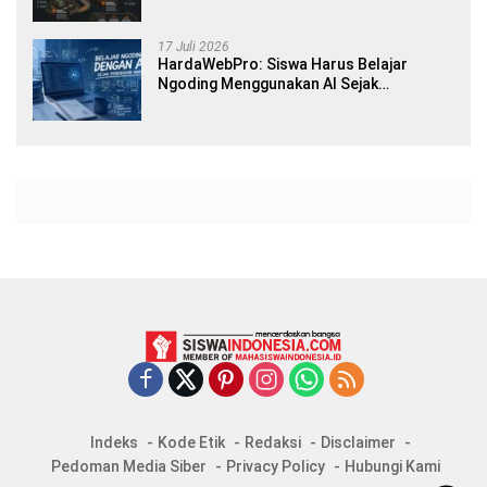
17 Juli 2026
HardaWebPro: Siswa Harus Belajar
Ngoding Menggunakan AI Sejak
Pendidikan Awal
Indeks
Kode Etik
Redaksi
Disclaimer
Pedoman Media Siber
Privacy Policy
Hubungi Kami