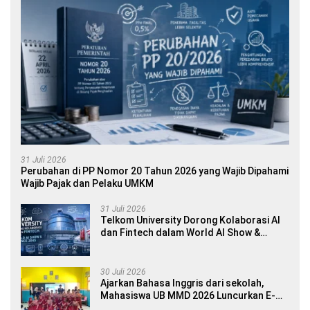
31 Juli 2026
Perubahan di PP Nomor 20 Tahun 2026 yang Wajib Dipahami
Wajib Pajak dan Pelaku UMKM
31 Juli 2026
Telkom University Dorong Kolaborasi AI
dan Fintech dalam World AI Show &
Finance 2045
30 Juli 2026
Ajarkan Bahasa Inggris dari sekolah,
Mahasiswa UB MMD 2026 Luncurkan E-
book Dwibahasa How to Introduce