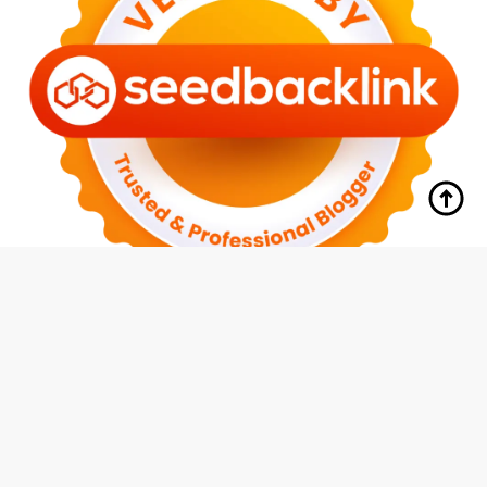
tutup