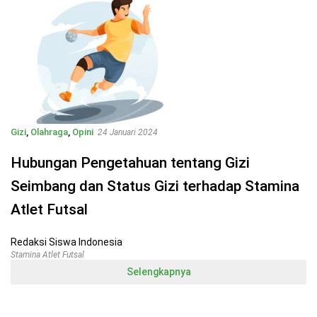
Gizi
,
Olahraga
,
Opini
24 Januari 2024
Hubungan Pengetahuan tentang Gizi
Seimbang dan Status Gizi terhadap Stamina
Atlet Futsal
Redaksi Siswa Indonesia
Stamina Atlet Futsal
Selengkapnya