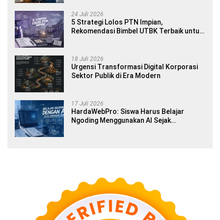
24 Juli 2026
5 Strategi Lolos PTN Impian,
Rekomendasi Bimbel UTBK Terbaik untuk
Siswa SMA dan Gap Year
18 Juli 2026
Urgensi Transformasi Digital Korporasi
Sektor Publik di Era Modern
17 Juli 2026
HardaWebPro: Siswa Harus Belajar
Ngoding Menggunakan AI Sejak
Pendidikan Awal