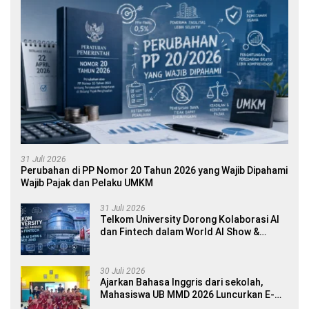
31 Juli 2026
Perubahan di PP Nomor 20 Tahun 2026 yang Wajib Dipahami
Wajib Pajak dan Pelaku UMKM
31 Juli 2026
Telkom University Dorong Kolaborasi AI
dan Fintech dalam World AI Show &
Finance 2045
30 Juli 2026
Ajarkan Bahasa Inggris dari sekolah,
Mahasiswa UB MMD 2026 Luncurkan E-
book Dwibahasa How to Introduce