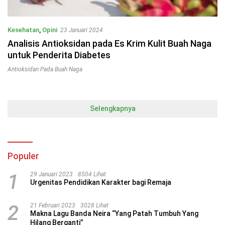
Kesehatan
,
Opini
23 Januari 2024
Analisis Antioksidan pada Es Krim Kulit Buah Naga
untuk Penderita Diabetes
Antioksidan Pada Buah Naga
Selengkapnya
Populer
1
29 Januari 2023
8504 Lihat
Urgenitas Pendidikan Karakter bagi Remaja
2
21 Februari 2023
3028 Lihat
Makna Lagu Banda Neira “Yang Patah Tumbuh Yang
Hilang Berganti”