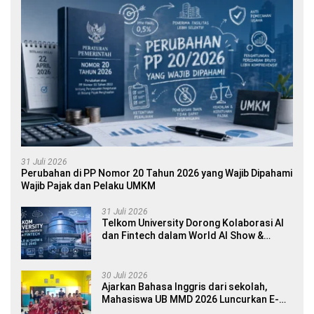
31 Juli 2026
Perubahan di PP Nomor 20 Tahun 2026 yang Wajib Dipahami
Wajib Pajak dan Pelaku UMKM
31 Juli 2026
Telkom University Dorong Kolaborasi AI
dan Fintech dalam World AI Show &
Finance 2045
30 Juli 2026
Ajarkan Bahasa Inggris dari sekolah,
Mahasiswa UB MMD 2026 Luncurkan E-
book Dwibahasa How to Introduce