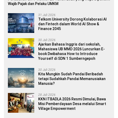
Wajib Pajak dan Pelaku UMKM
31 Juli 2026
Telkom University Dorong Kolaborasi AI
dan Fintech dalam World AI Show &
Finance 2045
30 Juli 2026
Ajarkan Bahasa Inggris dari sekolah,
Mahasiswa UB MMD 2026 Luncurkan E-
book Dwibahasa How to Introduce
Yourself di SDN 1 Sumberngepoh
30 Juli 2026
Kita Mungkin Sudah Pandai Beribadah
tetapi Sudahkah Pandai Memanusiakan
Manusia?
28 Juli 2026
KKN ITBADLA 2026 Resmi Dimulai, Bawa
Misi Pemberdayaan Desa melalui Smart
Village Empowerment