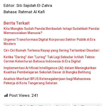
Editor: Siti Sajidah El-Zahra
Bahasa: Rahmat Al Kafi
Berita Terkait
Kita Mungkin Sudah Pandai Beribadah tetapi Sudahkah Pandai
Memanusiakan Manusia?
Urgensi Transformasi Digital Korporasi Sektor Publik di Era
Modern
Ciri-Ciri Rumah Terkena Rayap yang Sering Terlambat Disadari
Ketika “Daring” dan “Luring” Tak Lagi Sekadar Istilah Teknis:
Cermin Kelenturan Bahasa Indonesia di Era Digital
Implementasi Artificial Intelligence (AI) dalam Meningkatkan
Kualitas Pembelajaran Sekolah Dasar di Bangka Belitung
Analisis Manfaat BPJS Ketenagakerjaan bagi Mahasiswa
Pekerja di Kota Tangerang Selatan
Post Views:
241