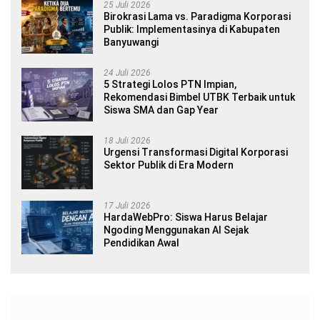
25 Juli 2026
Birokrasi Lama vs. Paradigma Korporasi
Publik: Implementasinya di Kabupaten
Banyuwangi
24 Juli 2026
5 Strategi Lolos PTN Impian,
Rekomendasi Bimbel UTBK Terbaik untuk
Siswa SMA dan Gap Year
18 Juli 2026
Urgensi Transformasi Digital Korporasi
Sektor Publik di Era Modern
17 Juli 2026
HardaWebPro: Siswa Harus Belajar
Ngoding Menggunakan AI Sejak
Pendidikan Awal