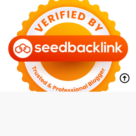
tutup