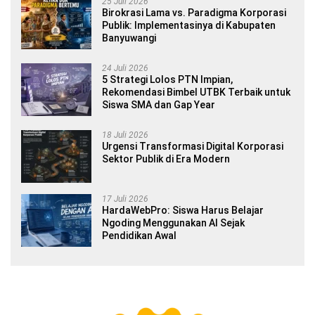
25 Juli 2026
Birokrasi Lama vs. Paradigma Korporasi
Publik: Implementasinya di Kabupaten
Banyuwangi
24 Juli 2026
5 Strategi Lolos PTN Impian,
Rekomendasi Bimbel UTBK Terbaik untuk
Siswa SMA dan Gap Year
18 Juli 2026
Urgensi Transformasi Digital Korporasi
Sektor Publik di Era Modern
17 Juli 2026
HardaWebPro: Siswa Harus Belajar
Ngoding Menggunakan AI Sejak
Pendidikan Awal