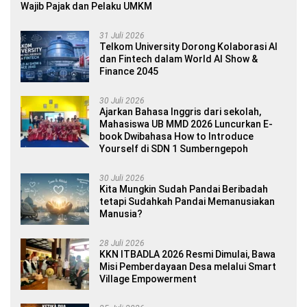
Wajib Pajak dan Pelaku UMKM
31 Juli 2026
Telkom University Dorong Kolaborasi AI
dan Fintech dalam World AI Show &
Finance 2045
30 Juli 2026
Ajarkan Bahasa Inggris dari sekolah,
Mahasiswa UB MMD 2026 Luncurkan E-
book Dwibahasa How to Introduce
Yourself di SDN 1 Sumberngepoh
30 Juli 2026
Kita Mungkin Sudah Pandai Beribadah
tetapi Sudahkah Pandai Memanusiakan
Manusia?
28 Juli 2026
KKN ITBADLA 2026 Resmi Dimulai, Bawa
Misi Pemberdayaan Desa melalui Smart
Village Empowerment