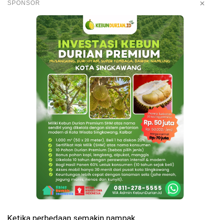
✕
SPONSOR
Ketika perbedaan semakin nampak