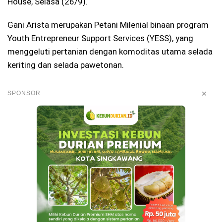
House, Selasa (26/9).
Gani Arista merupakan Petani Milenial binaan program
Youth Entrepreneur Support Services (YESS), yang
menggeluti pertanian dengan komoditas utama selada
keriting dan selada pawetonan.
✕
SPONSOR