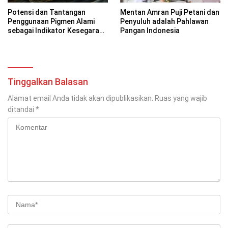
Potensi dan Tantangan
Mentan Amran Puji Petani dan
Penggunaan Pigmen Alami
Penyuluh adalah Pahlawan
sebagai Indikator Kesegaran
Pangan Indonesia
pada Kemasan Cerdas
Tinggalkan Balasan
Alamat email Anda tidak akan dipublikasikan.
Ruas yang wajib
ditandai
*