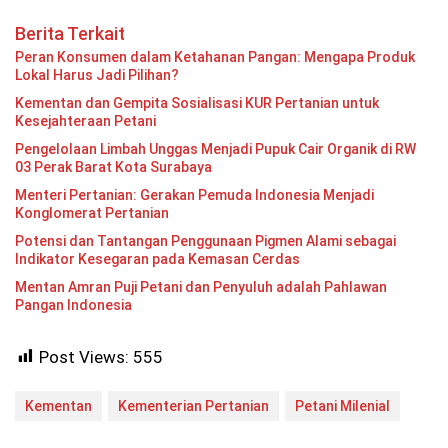
Berita Terkait
Peran Konsumen dalam Ketahanan Pangan: Mengapa Produk
Lokal Harus Jadi Pilihan?
Kementan dan Gempita Sosialisasi KUR Pertanian untuk
Kesejahteraan Petani
Pengelolaan Limbah Unggas Menjadi Pupuk Cair Organik di RW
03 Perak Barat Kota Surabaya
Menteri Pertanian: Gerakan Pemuda Indonesia Menjadi
Konglomerat Pertanian
Potensi dan Tantangan Penggunaan Pigmen Alami sebagai
Indikator Kesegaran pada Kemasan Cerdas
Mentan Amran Puji Petani dan Penyuluh adalah Pahlawan
Pangan Indonesia
Post Views:
555
Kementan
Kementerian Pertanian
Petani Milenial