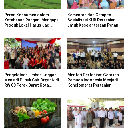
Peran Konsumen dalam
Kementan dan Gempita
Ketahanan Pangan: Mengapa
Sosialisasi KUR Pertanian
Produk Lokal Harus Jadi
untuk Kesejahteraan Petani
Pilihan?
Pengelolaan Limbah Unggas
Menteri Pertanian: Gerakan
Menjadi Pupuk Cair Organik di
Pemuda Indonesia Menjadi
RW 03 Perak Barat Kota
Konglomerat Pertanian
Surabaya