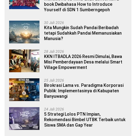
book Dwibahasa How to Introduce
Yourself di SDN 1 Sumberngepoh
30 Juli 2026
Kita Mungkin Sudah Pandai Beribadah
tetapi Sudahkah Pandai Memanusiakan
Manusia?
28 Juli 2026
KKN ITBADLA 2026 Resmi Dimulai, Bawa
Misi Pemberdayaan Desa melalui Smart
Village Empowerment
25 Juli 2026
Birokrasi Lama vs. Paradigma Korporasi
Publik: Implementasinya di Kabupaten
Banyuwangi
24 Juli 2026
5 Strategi Lolos PTN Impian,
Rekomendasi Bimbel UTBK Terbaik untuk
Siswa SMA dan Gap Year