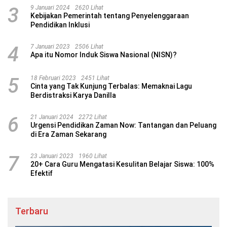
3
9 Januari 2024
2620 Lihat
Kebijakan Pemerintah tentang Penyelenggaraan
Pendidikan Inklusi
4
7 Januari 2023
2506 Lihat
Apa itu Nomor Induk Siswa Nasional (NISN)?
5
18 Februari 2023
2451 Lihat
Cinta yang Tak Kunjung Terbalas: Memaknai Lagu
Berdistraksi Karya Danilla
6
21 Januari 2024
2272 Lihat
Urgensi Pendidikan Zaman Now: Tantangan dan Peluang
di Era Zaman Sekarang
7
23 Januari 2023
1960 Lihat
20+ Cara Guru Mengatasi Kesulitan Belajar Siswa: 100%
Efektif
Terbaru