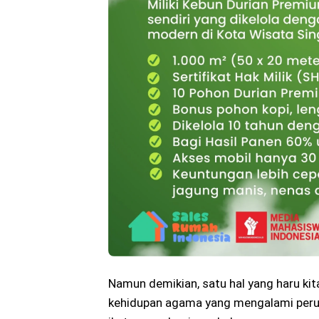
Namun demikian, satu hal yang haru ki
kehidupan agama yang mengalami perub