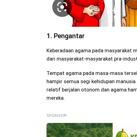
1. Pengantar
Keberadaan agama pada masyarakat m
dari masyarakat-masyarakat pra-indus
Tempat agama pada masa-masa terseb
hampir semua segi kehidupan manusia. 
relatif berjalan otonom dan agama ham
mereka.
SPONSOR