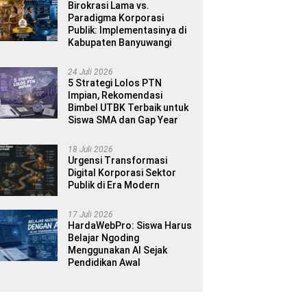
Birokrasi Lama vs.
Paradigma Korporasi
Publik: Implementasinya di
Kabupaten Banyuwangi
24 Juli 2026
5 Strategi Lolos PTN
Impian, Rekomendasi
Bimbel UTBK Terbaik untuk
Siswa SMA dan Gap Year
18 Juli 2026
Urgensi Transformasi
Digital Korporasi Sektor
Publik di Era Modern
17 Juli 2026
HardaWebPro: Siswa Harus
Belajar Ngoding
Menggunakan AI Sejak
Pendidikan Awal