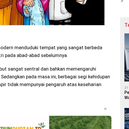
T
odern menduduki tempat yang sangat berbeda
tri pada abad-abad sebelumnya.
ut sangat sentral dan bahkan memengaruhi
Sedangkan pada masa ini, berbagai segi kehidupan
pir tidak mempunyai pengaruh atas keseharian
31
Pe
Wa
✕