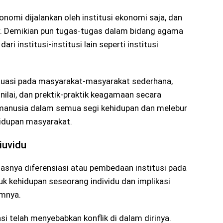
nomi dijalankan oleh institusi ekonomi saja, dan
ur. Demikian pun tugas-tugas dalam bidang agama
ari institusi-institusi lain seperti institusi
 situasi pada masyarakat-masyarakat sederhana,
nilai, dan prektik-praktik keagamaan secara
 manusia dalam semua segi kehidupan dan melebur
idupan masyarakat.
iuvidu
uasnya diferensiasi atau pembedaan institusi pada
k kehidupan seseorang individu dan implikasi
mnya.
asi telah menyebabkan konflik di dalam dirinya.