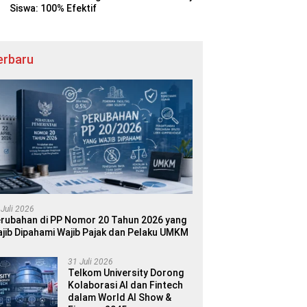
Siswa: 100% Efektif
erbaru
 Juli 2026
rubahan di PP Nomor 20 Tahun 2026 yang
jib Dipahami Wajib Pajak dan Pelaku UMKM
31 Juli 2026
Telkom University Dorong
Kolaborasi AI dan Fintech
dalam World AI Show &