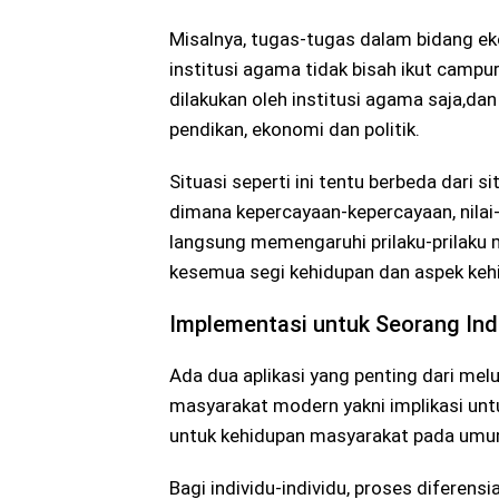
Misalnya, tugas-tugas dalam bidang eko
institusi agama tidak bisah ikut camp
dilakukan oleh institusi agama saja,dan d
pendikan, ekonomi dan politik.
Situasi seperti ini tentu berbeda dari
dimana kepercayaan-kepercayaan, nilai-
langsung memengaruhi prilaku-prilaku
kesemua segi kehidupan dan aspek keh
Implementasi untuk Seorang Ind
Ada dua aplikasi yang penting dari mel
masyarakat modern yakni implikasi untu
untuk kehidupan masyarakat pada umu
Bagi individu-individu, proses diferensi