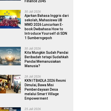
Finance 2045
30 Juli 2026
Ajarkan Bahasa Inggris dari
sekolah, Mahasiswa UB
MMD 2026 Luncurkan E-
book Dwibahasa How to
Introduce Yourself di SDN
1 Sumberngepoh
30 Juli 2026
Kita Mungkin Sudah Pandai
Beribadah tetapi Sudahkah
Pandai Memanusiakan
Manusia?
28 Juli 2026
KKN ITBADLA 2026 Resmi
Dimulai, Bawa Misi
Pemberdayaan Desa
melalui Smart Village
Empowerment
25 Juli 2026