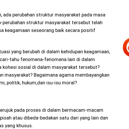
i, ada perubahan struktur masyarakat pada masa
-perubahan struktur masyarakat tersebut telah
a keagamaan seseorang baik secara positif
uasi yang berubah di dalam kehidupan keagamaan,
ncari-tahu fenomena-fenomena lain di dalam
 kohesi sosial di dalam masyarakat tersebut?
 dan masyarakat? Bagaimana agama membayangkan
mi, politik, hukum,dan isu-isu moral?
i merujuk pada proses di dalam bermacam-macam
pisah atau dibeda-bedakan satu dari yang lain dan
as yang khusus.