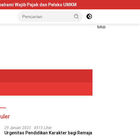
 Pelaku UMKM
Telkom University Dorong Kolaborasi AI dan 
tutup
uler
29 Januari 2023
8513 Lihat
Urgenitas Pendidikan Karakter bagi Remaja