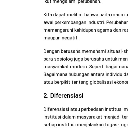
ikut mengalami perubahan.
Kita dapat melihat bahwa pada masa in
awal perkembangan industri. Perubahan
memengaruhi kehidupan agama dan ras
maupun negatif.
Dengan berusaha memahami situasi-sit
para sosiolog juga berusaha untuk me
masyarakat modern. Seperti bagaimana
Bagaimana hubungan antara individu
atau berpikit tentang globalisasi ekono
2. Diferensiasi
Diferensiasi atau perbedaan institus
institusi dalam masyarakat menjadi ter
setiap institusi menjalankan tugas-tug