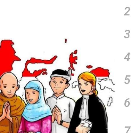
2
3
4
5
6
7