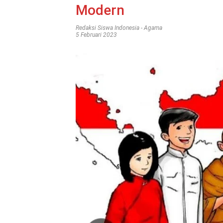
Modern
Redaksi Siswa Indonesia
-
Agama
5 Februari 2023