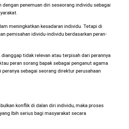
lan dengan penemuan diri seseorang individu sebagai
yarakat.
lam meningkatkan kesadaran individu. Tetapi di
lkan pemisahan idividu-individu berdasarkan peran-
 dianggap tidak relevan atau terpisah dari perannya
 Atau peran sorang bapak sebagai penganut agama
ari peranya sebagai seorang direktur perusahaan
bulkan konflik di dalan diri individu, maka proses
yang lbih serius bagi masyarakat secara