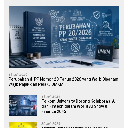
31 Juli 2026
Perubahan di PP Nomor 20 Tahun 2026 yang Wajib Dipahami
Wajib Pajak dan Pelaku UMKM
31 Juli 2026
Telkom University Dorong Kolaborasi AI
dan Fintech dalam World AI Show &
Finance 2045
30 Juli 2026