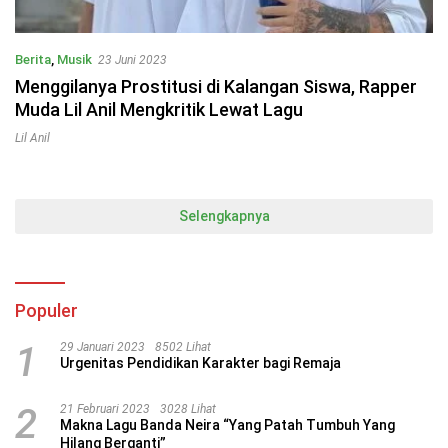
Berita
,
Musik
23 Juni 2023
Menggilanya Prostitusi di Kalangan Siswa, Rapper
Muda Lil Anil Mengkritik Lewat Lagu
Lil Anil
Selengkapnya
Populer
1
29 Januari 2023
8502 Lihat
Urgenitas Pendidikan Karakter bagi Remaja
2
21 Februari 2023
3028 Lihat
Makna Lagu Banda Neira “Yang Patah Tumbuh Yang
Hilang Berganti”