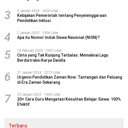
3
9 Januari 2024
2620 Lihat
Kebijakan Pemerintah tentang Penyelenggaraan
Pendidikan Inklusi
4
7 Januari 2023
2506 Lihat
Apa itu Nomor Induk Siswa Nasional (NISN)?
5
18 Februari 2023
2451 Lihat
Cinta yang Tak Kunjung Terbalas: Memaknai Lagu
Berdistraksi Karya Danilla
6
21 Januari 2024
2273 Lihat
Urgensi Pendidikan Zaman Now: Tantangan dan Peluang
di Era Zaman Sekarang
7
23 Januari 2023
1960 Lihat
20+ Cara Guru Mengatasi Kesulitan Belajar Siswa: 100%
Efektif
Terbaru