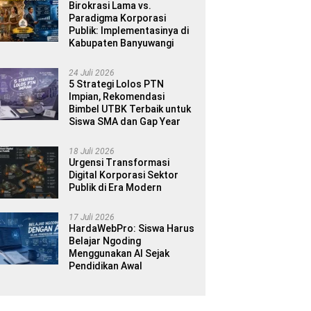
Birokrasi Lama vs.
Paradigma Korporasi
Publik: Implementasinya di
Kabupaten Banyuwangi
24 Juli 2026
5 Strategi Lolos PTN
Impian, Rekomendasi
Bimbel UTBK Terbaik untuk
Siswa SMA dan Gap Year
18 Juli 2026
Urgensi Transformasi
Digital Korporasi Sektor
Publik di Era Modern
17 Juli 2026
HardaWebPro: Siswa Harus
Belajar Ngoding
Menggunakan AI Sejak
Pendidikan Awal