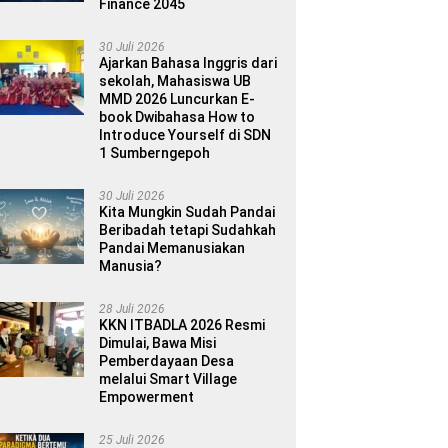
Finance 2045
30 Juli 2026
Ajarkan Bahasa Inggris dari
sekolah, Mahasiswa UB
MMD 2026 Luncurkan E-
book Dwibahasa How to
Introduce Yourself di SDN
1 Sumberngepoh
30 Juli 2026
Kita Mungkin Sudah Pandai
Beribadah tetapi Sudahkah
Pandai Memanusiakan
Manusia?
28 Juli 2026
KKN ITBADLA 2026 Resmi
Dimulai, Bawa Misi
Pemberdayaan Desa
melalui Smart Village
Empowerment
25 Juli 2026