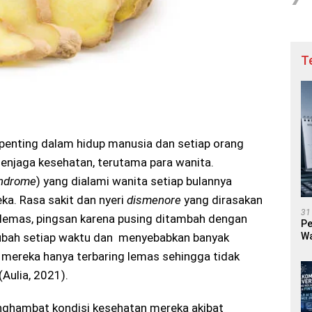
T
penting dalam hidup manusia dan setiap orang
enjaga kesehatan, terutama para wanita.
yndrome
) yang dialami wanita setiap bulannya
ka. Rasa sakit dan nyeri
dismenore
yang dirasakan
31
 lemas, pingsan karena pusing ditambah dengan
Pe
Wa
-ubah setiap waktu dan menyebabkan banyak
i mereka hanya terbaring lemas sehingga tidak
(Aulia, 2021).
enghambat kondisi kesehatan mereka akibat