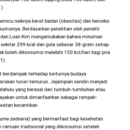
).
emicu naiknya berat badan (obesitas) dan berisiko
umsinya. Berdasarkan penelitian oleh peneliti
en, dan Loan Kim mengemukakan bahwa minuman
 sekitar 299 kcal dan gula sebesar 38-gram setiap
k boleh dikonsumsi melebihi 150 kcl/hari bagi pria
1).
t berdampak terhadap lunturnya budaya
ariskan turun-temurun. Jejampian sendiri menjadi
 dahulu yang berasal dari tumbuh-tumbuhan atau
dayakan untuk dimanfaatkan sebagai rempah-
awatan kecantikan.
uma zedoaria
) yang bermanfaat bagi kesehatan
 ramuan tradisional yang dikonsumsi setelah