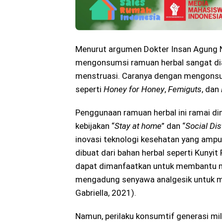
Menurut argumen Dokter Insan Agung 
mengonsumsi ramuan herbal sangat di
menstruasi. Caranya dengan mengonsu
seperti
Honey for Honey
,
Femiguts
, dan
Penggunaan ramuan herbal ini ramai di
kebijakan “
Stay at home
” dan “
Social Di
inovasi teknologi kesehatan yang ampuh
dibuat dari bahan herbal seperti Kunyi
dapat dimanfaatkan untuk membantu me
mengadung senyawa analgesik untuk mel
Gabriella, 2021).
Namun, perilaku konsumtif generasi mil