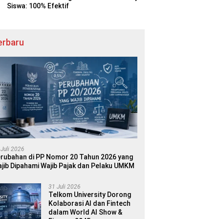
Siswa: 100% Efektif
erbaru
 Juli 2026
rubahan di PP Nomor 20 Tahun 2026 yang
jib Dipahami Wajib Pajak dan Pelaku UMKM
31 Juli 2026
Telkom University Dorong
Kolaborasi AI dan Fintech
dalam World AI Show &