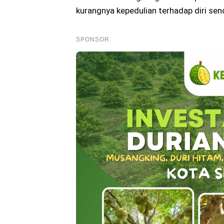
kurangnya kepedulian terhadap diri send
SPONSOR