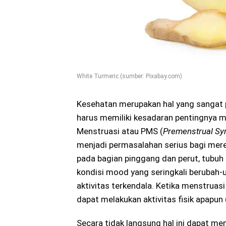
White Turmeric (sumber: Pixabay.com)
Kesehatan merupakan hal yang sangat 
harus memiliki kesadaran pentingnya m
Menstruasi atau PMS (
Premenstrual S
menjadi permasalahan serius bagi mere
pada bagian pinggang dan perut, tubuh
kondisi mood yang seringkali berubah
aktivitas terkendala. Ketika menstruas
dapat melakukan aktivitas fisik apapun 
Secara tidak langsung hal ini dapat m