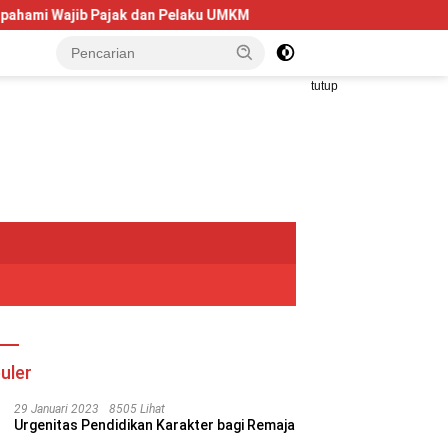
n Pelaku UMKM
Telkom University Dorong Kolaborasi AI dan
tutup
uler
29 Januari 2023
8505 Lihat
Urgenitas Pendidikan Karakter bagi Remaja