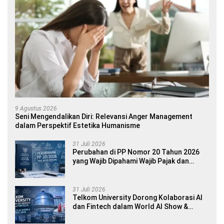
9 Agustus 2026
Seni Mengendalikan Diri: Relevansi Anger Management
dalam Perspektif Estetika Humanisme
31 Juli 2026
Perubahan di PP Nomor 20 Tahun 2026
yang Wajib Dipahami Wajib Pajak dan
Pelaku UMKM
31 Juli 2026
Telkom University Dorong Kolaborasi AI
dan Fintech dalam World AI Show &
Finance 2045