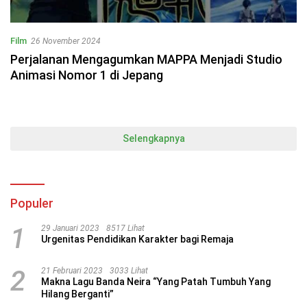
Film
26 November 2024
Perjalanan Mengagumkan MAPPA Menjadi Studio
Animasi Nomor 1 di Jepang
Selengkapnya
Populer
1
29 Januari 2023
8517 Lihat
Urgenitas Pendidikan Karakter bagi Remaja
2
21 Februari 2023
3033 Lihat
Makna Lagu Banda Neira “Yang Patah Tumbuh Yang
Hilang Berganti”