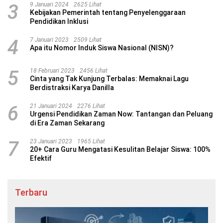
3
9 Januari 2024
2625 Lihat
Kebijakan Pemerintah tentang Penyelenggaraan
Pendidikan Inklusi
4
7 Januari 2023
2509 Lihat
Apa itu Nomor Induk Siswa Nasional (NISN)?
5
18 Februari 2023
2456 Lihat
Cinta yang Tak Kunjung Terbalas: Memaknai Lagu
Berdistraksi Karya Danilla
6
21 Januari 2024
2276 Lihat
Urgensi Pendidikan Zaman Now: Tantangan dan Peluang
di Era Zaman Sekarang
7
23 Januari 2023
1965 Lihat
20+ Cara Guru Mengatasi Kesulitan Belajar Siswa: 100%
Efektif
Terbaru