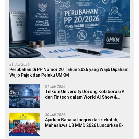
31 Juli 2026
Perubahan di PP Nomor 20 Tahun 2026 yang Wajib Dipahami
Wajib Pajak dan Pelaku UMKM
31 Juli 2026
Telkom University Dorong Kolaborasi AI
dan Fintech dalam World AI Show &
Finance 2045
30 Juli 2026
Ajarkan Bahasa Inggris dari sekolah,
Mahasiswa UB MMD 2026 Luncurkan E-
book Dwibahasa How to Introduce
Yourself di SDN 1 Sumberngepoh