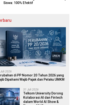
Siswa: 100% Efektif
erbaru
 Juli 2026
rubahan di PP Nomor 20 Tahun 2026 yang
jib Dipahami Wajib Pajak dan Pelaku UMKM
31 Juli 2026
Telkom University Dorong
Kolaborasi AI dan Fintech
dalam World AI Show &