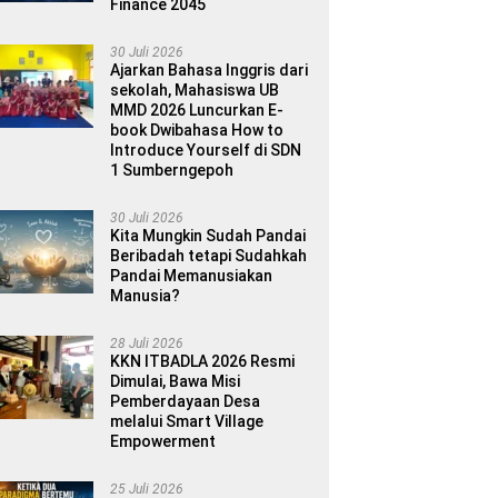
Finance 2045
30 Juli 2026
Ajarkan Bahasa Inggris dari
sekolah, Mahasiswa UB
MMD 2026 Luncurkan E-
book Dwibahasa How to
Introduce Yourself di SDN
1 Sumberngepoh
30 Juli 2026
Kita Mungkin Sudah Pandai
Beribadah tetapi Sudahkah
Pandai Memanusiakan
Manusia?
28 Juli 2026
KKN ITBADLA 2026 Resmi
Dimulai, Bawa Misi
Pemberdayaan Desa
melalui Smart Village
Empowerment
25 Juli 2026