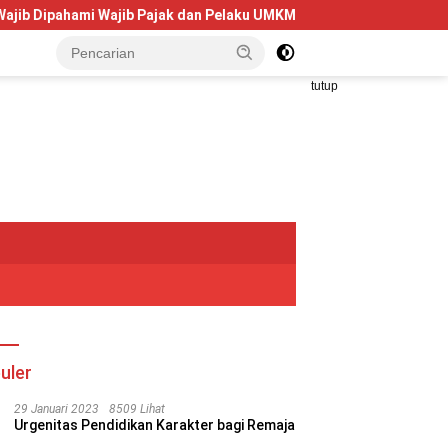
ami Wajib Pajak dan Pelaku UMKM
Telkom University Dorong
tutup
uler
29 Januari 2023
8509 Lihat
Urgenitas Pendidikan Karakter bagi Remaja