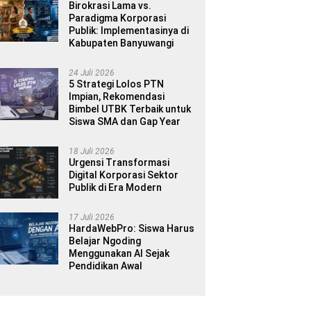
Birokrasi Lama vs.
Paradigma Korporasi
Publik: Implementasinya di
Kabupaten Banyuwangi
24 Juli 2026
5 Strategi Lolos PTN
Impian, Rekomendasi
Bimbel UTBK Terbaik untuk
Siswa SMA dan Gap Year
18 Juli 2026
Urgensi Transformasi
Digital Korporasi Sektor
Publik di Era Modern
17 Juli 2026
HardaWebPro: Siswa Harus
Belajar Ngoding
Menggunakan AI Sejak
Pendidikan Awal